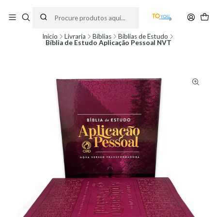
Encomendas feitas a partir do dia 5 de Agosto, serão processadas apenas a
partir do dia 11 de Agosto, às 10H.
Início
Livraria
Bíblias
Bíblias de Estudo
Bíblia de Estudo Aplicação Pessoal NVT