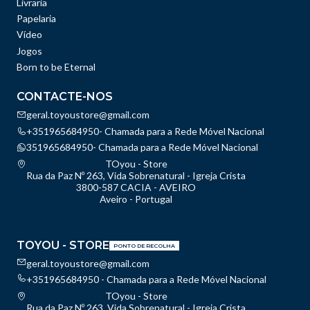
Livraria
Papelaria
Vídeo
Jogos
Born to be Eternal
CONTACTE-NOS
geral.toyoustore@gmail.com
+351965684950- Chamada para a Rede Móvel Nacional
351965684950- Chamada para a Rede Móvel Nacional
TOyou - Store
Rua da Paz Nº 263, Vida Sobrenatural - Igreja Crista
3800-587 CACIA - AVEIRO
Aveiro - Portugal
TOYOU - STORE
PONTO DE RECOLHA
geral.toyoustore@gmail.com
+351965684950 - Chamada para a Rede Móvel Nacional
TOyou - Store
Rua da Paz Nº 263, Vida Sobrenatural - Igreja Crista