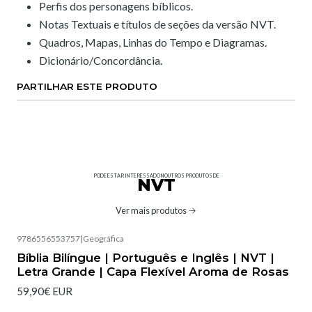
Perfis dos personagens bíblicos.
Notas Textuais e títulos de seções da versão NVT.
Quadros, Mapas, Linhas do Tempo e Diagramas.
Dicionário/Concordância.
PARTILHAR ESTE PRODUTO
PODE ESTAR INTERESSADO NOUTROS PRODUTOS DE
NVT
Ver mais produtos
9786556553757
|
Geográfica
Bíblia Bilíngue | Português e Inglês | NVT |
Letra Grande | Capa Flexível Aroma de Rosas
59,90€ EUR