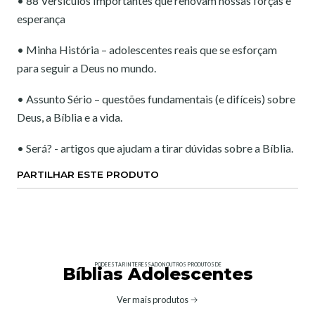
• 88 Versículos Importantes que renovam nossas forças e
esperança
• Minha História – adolescentes reais que se esforçam
para seguir a Deus no mundo.
• Assunto Sério – questões fundamentais (e difíceis) sobre
Deus, a Bíblia e a vida.
• Será? - artigos que ajudam a tirar dúvidas sobre a Bíblia.
PARTILHAR ESTE PRODUTO
PODE ESTAR INTERESSADO NOUTROS PRODUTOS DE
Bíblias Adolescentes
Ver mais produtos