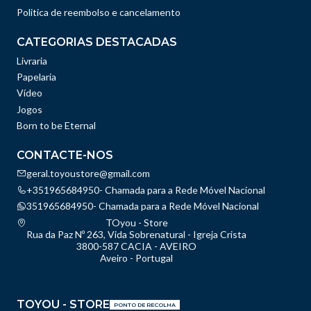
Politica de reembolso e cancelamento
CATEGORIAS DESTACADAS
Livraria
Papelaria
Vídeo
Jogos
Born to be Eternal
CONTACTE-NOS
geral.toyoustore@gmail.com
+351965684950- Chamada para a Rede Móvel Nacional
351965684950- Chamada para a Rede Móvel Nacional
TOyou - Store
Rua da Paz Nº 263, Vida Sobrenatural - Igreja Crista
3800-587 CACIA - AVEIRO
Aveiro - Portugal
TOYOU - STORE
PONTO DE RECOLHA