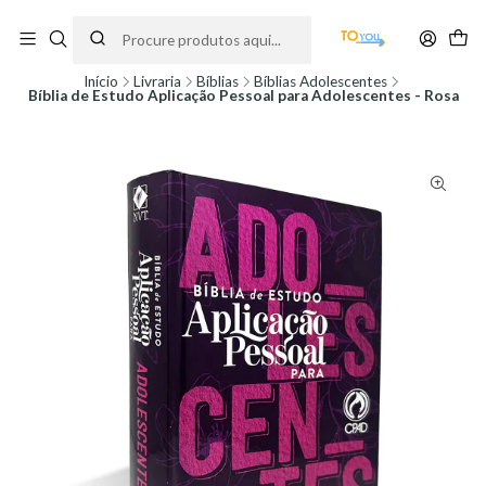
Encomendas feitas a partir do dia 5 de Agosto, serão processadas apenas a
partir do dia 11 de Agosto, às 10H.
Início
Livraria
Bíblias
Bíblias Adolescentes
Bíblia de Estudo Aplicação Pessoal para Adolescentes - Rosa