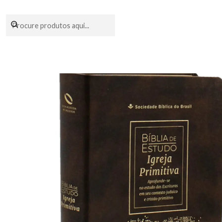
Encomendas fei