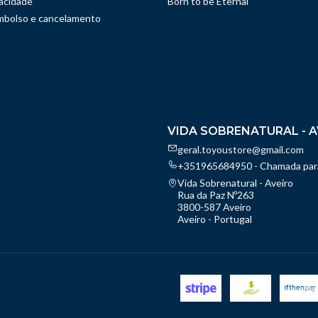
vacidade
Born to be Eternal
embolso e cancelamento
VIDA SOBRENATURAL - A
geral.toyoustore@gmail.com
+351965684950 - Chamada para
Vida Sobrenatural - Aveiro
Rua da Paz Nº263
3800-587 Aveiro
Aveiro - Portugal