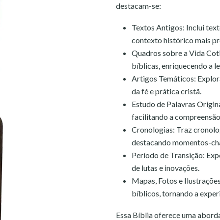
destacam-se:
Textos Antigos: Inclui te
contexto histórico mais p
Quadros sobre a Vida Coti
bíblicas, enriquecendo a l
Artigos Temáticos: Explor
da fé e prática cristã.
Estudo de Palavras Origin
facilitando a compreensão
Cronologias: Traz cronol
destacando momentos-chave
Período de Transição: Exp
de lutas e inovações.
Mapas, Fotos e Ilustrações
bíblicos, tornando a exper
Essa Bíblia oferece uma abord