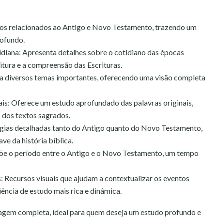
xtos relacionados ao Antigo e Novo Testamento, trazendo um
rofundo.
diana: Apresenta detalhes sobre o cotidiano das épocas
eitura e a compreensão das Escrituras.
a diversos temas importantes, oferecendo uma visão completa
ais: Oferece um estudo aprofundado das palavras originais,
 dos textos sagrados.
ogias detalhadas tanto do Antigo quanto do Novo Testamento,
 da história bíblica.
õe o período entre o Antigo e o Novo Testamento, um tempo
: Recursos visuais que ajudam a contextualizar os eventos
iência de estudo mais rica e dinâmica.
agem completa, ideal para quem deseja um estudo profundo e