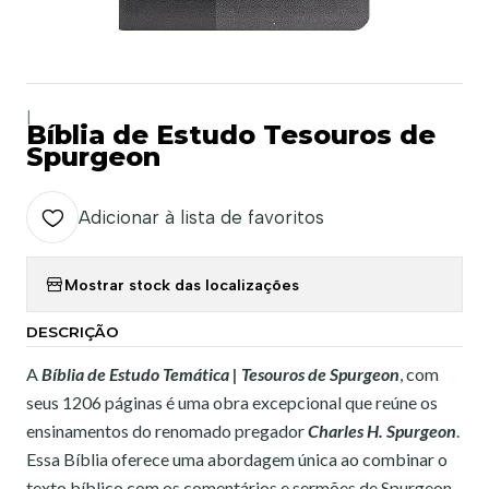
|
Bíblia de Estudo Tesouros de
Spurgeon
Adicionar à lista de favoritos
Mostrar stock das localizações
DESCRIÇÃO
A
Bíblia de Estudo Temática | Tesouros de Spurgeon
, com
seus 1206 páginas é uma obra excepcional que reúne os
ensinamentos do renomado pregador
Charles H. Spurgeon
.
Essa Bíblia oferece uma abordagem única ao combinar o
texto bíblico com os comentários e sermões de Spurgeon,