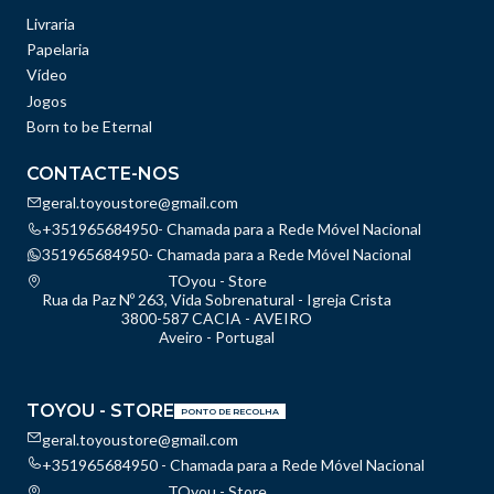
Livraria
Papelaria
Vídeo
Jogos
Born to be Eternal
CONTACTE-NOS
geral.toyoustore@gmail.com
+351965684950- Chamada para a Rede Móvel Nacional
351965684950- Chamada para a Rede Móvel Nacional
TOyou - Store
Rua da Paz Nº 263, Vida Sobrenatural - Igreja Crista
3800-587 CACIA - AVEIRO
Aveiro - Portugal
TOYOU - STORE
PONTO DE RECOLHA
geral.toyoustore@gmail.com
+351965684950 - Chamada para a Rede Móvel Nacional
TOyou - Store