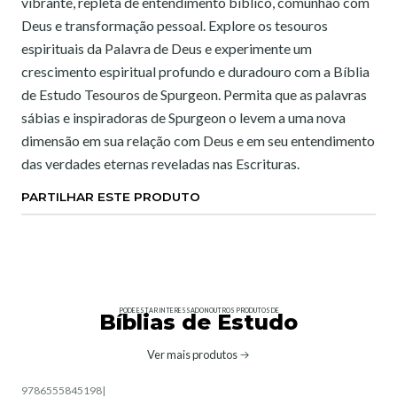
vibrante, repleta de entendimento bíblico, comunhão com
Deus e transformação pessoal. Explore os tesouros
espirituais da Palavra de Deus e experimente um
crescimento espiritual profundo e duradouro com a Bíblia
de Estudo Tesouros de Spurgeon. Permita que as palavras
sábias e inspiradoras de Spurgeon o levem a uma nova
dimensão em sua relação com Deus e em seu entendimento
das verdades eternas reveladas nas Escrituras.
PARTILHAR ESTE PRODUTO
PODE ESTAR INTERESSADO NOUTROS PRODUTOS DE
Bíblias de Estudo
Ver mais produtos
9786555845198
|