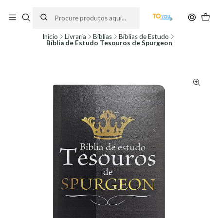
Encomendas feitas a partir do dia 5 de Agosto, serão processadas apenas a
partir do dia 11 de Agosto, às 10H.
Início
Livraria
Bíblias
Bíblias de Estudo
Bíblia de Estudo Tesouros de Spurgeon