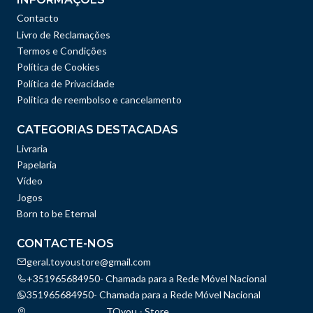
Contacto
Livro de Reclamações
Termos e Condições
Política de Cookies
Política de Privacidade
Politica de reembolso e cancelamento
CATEGORIAS DESTACADAS
Livraria
Papelaria
Vídeo
Jogos
Born to be Eternal
CONTACTE-NOS
geral.toyoustore@gmail.com
+351965684950- Chamada para a Rede Móvel Nacional
351965684950- Chamada para a Rede Móvel Nacional
TOyou - Store