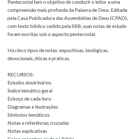
Pentecostal tem o objetivo de conduzir o leitor a uma
compreensão mais profunda da Palavra de Deus. Editada
pela Casa Publicadora das Assembléias de Deus (CPAD),
com texto bíblico cedido pela SBB, suas notas de estudo
foram escritas sob o aspecto pentecostal.
Há cinco tipos de notas: expositivas, teológicas,
devocionais, éticas e práticas.
RECURSOS:
Estudos doutrinários
Índice temático geral
Esboço de cada livro
Diagramas e ilustrações
Símbolos temáticos
Notas e referências cruzadas
Notas explicativas
Como encontrar ajuda na Bíblia