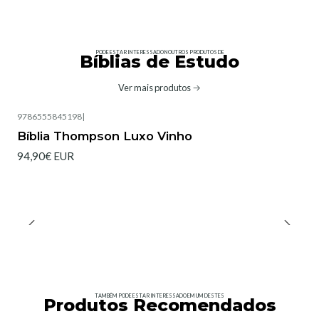
PODE ESTAR INTERESSADO NOUTROS PRODUTOS DE
Bíblias de Estudo
Ver mais produtos
9786555845198
|
Bíblia Thompson Luxo Vinho
94,90€ EUR
TAMBÉM PODE ESTAR INTERESSADO EM UM DESTES
Produtos Recomendados