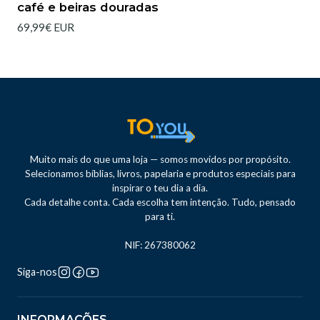
café e beiras douradas
69,99€ EUR
Muito mais do que uma loja — somos movidos por propósito.
Selecionamos bíblias, livros, papelaria e produtos especiais para
inspirar o teu dia a dia.
Cada detalhe conta. Cada escolha tem intenção. Tudo, pensado
para ti.
NIF: 267380062
Siga-nos
INFORMAÇÕES