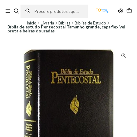
Encomendas feitas a partir do dia 5 de Agosto, serão processadas apenas a
partir do dia 11 de Agosto, às 10H.
Início
Livraria
Bíblias
Bíblias de Estudo
Bíblia de estudo Pentecostal Tamanho grande, capa flexível
preta e beiras douradas