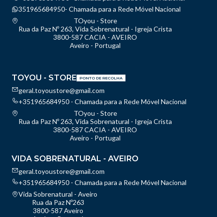
351965684950- Chamada para a Rede Móvel Nacional
TOyou - Store
Rua da Paz Nº 263, Vida Sobrenatural - Igreja Crista
3800-587 CACIA - AVEIRO
Aveiro - Portugal
TOYOU - STORE
PONTO DE RECOLHA
geral.toyoustore@gmail.com
+351965684950 - Chamada para a Rede Móvel Nacional
TOyou - Store
Rua da Paz Nº 263, Vida Sobrenatural - Igreja Crista
3800-587 CACIA - AVEIRO
Aveiro - Portugal
VIDA SOBRENATURAL - AVEIRO
geral.toyoustore@gmail.com
+351965684950 - Chamada para a Rede Móvel Nacional
Vida Sobrenatural - Aveiro
Rua da Paz Nº263
3800-587 Aveiro