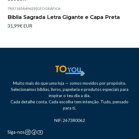
7897185849639
|
GEOGRÁFICA
Esgotado
Bíblia Sagrada Letra Gigante e Capa Preta
31,99€ EUR
Muito mais do que uma loja — somos movidos por propósito.
Selecionamos bíblias, livros, papelaria e produtos especiais para
inspirar o teu dia a dia.
Cada detalhe conta. Cada escolha tem intenção. Tudo, pensado
para ti.
NIF: 267380062
Siga-nos