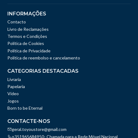
INFORMAÇÕES
Contacto
Livro de Reclamações
Termos e Condições
Política de Cookies
Política de Privacidade
Politica de reembolso e cancelamento
CATEGORIAS DESTACADAS
Livraria
Papelaria
Vídeo
Jogos
Born to be Eternal
CONTACTE-NOS
geral.toyoustore@gmail.com
+351965684950- Chamada para a Rede Móvel Nacional