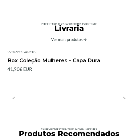
PODE ESTAR INTERESSADO NOUTROS PRODUTOS DE
Livraria
Ver mais produtos
9786555846218
|
Box Coleção Mulheres - Capa Dura
41,90€ EUR
TAMBÉM PODE ESTAR INTERESSADO EM UM DESTES
Produtos Recomendados