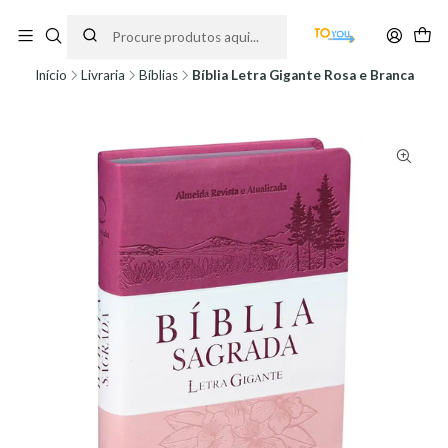
Encomendas feitas a partir do dia 5 de Agosto, serão processadas apenas a
partir do dia 11 de Agosto, às 10H.
Início
Livraria
Bíblias
Bíblia Letra Gigante Rosa e Branca