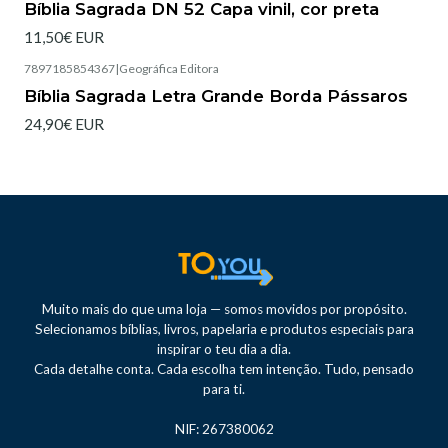
Bíblia Sagrada DN 52 Capa vinil, cor preta
11,50€ EUR
7897185854367
|
Geográfica Editora
Esgotado
Bíblia Sagrada Letra Grande Borda Pássaros
24,90€ EUR
Muito mais do que uma loja — somos movidos por propósito.
Selecionamos bíblias, livros, papelaria e produtos especiais para
inspirar o teu dia a dia.
Cada detalhe conta. Cada escolha tem intenção. Tudo, pensado
para ti.
NIF: 267380062