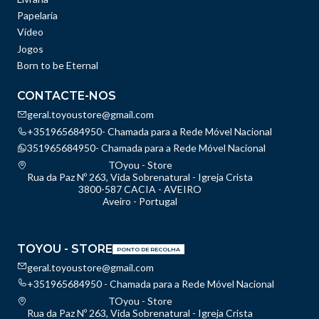
Papelaria
Vídeo
Jogos
Born to be Eternal
CONTACTE-NOS
geral.toyoustore@gmail.com
+351965684950- Chamada para a Rede Móvel Nacional
351965684950- Chamada para a Rede Móvel Nacional
TOyou - Store
Rua da Paz Nº 263, Vida Sobrenatural - Igreja Crista
3800-587 CACIA - AVEIRO
Aveiro - Portugal
TOYOU - STORE
PONTO DE RECOLHA
geral.toyoustore@gmail.com
+351965684950 - Chamada para a Rede Móvel Nacional
TOyou - Store
Rua da Paz Nº 263, Vida Sobrenatural - Igreja Crista