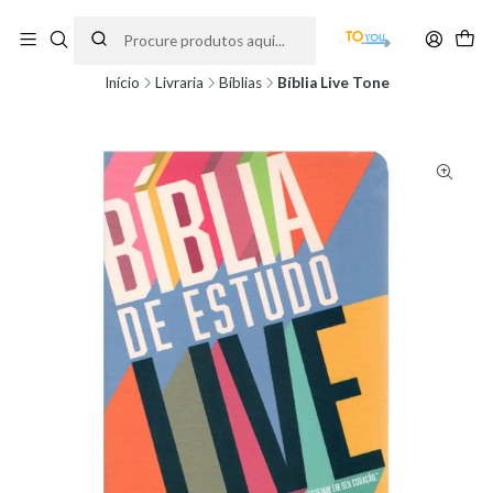
Encomendas feitas a partir do dia 5 de Agosto, serão processadas apenas a
partir do dia 11 de Agosto, às 10H.
Início
Livraria
Bíblias
Bíblia Live Tone