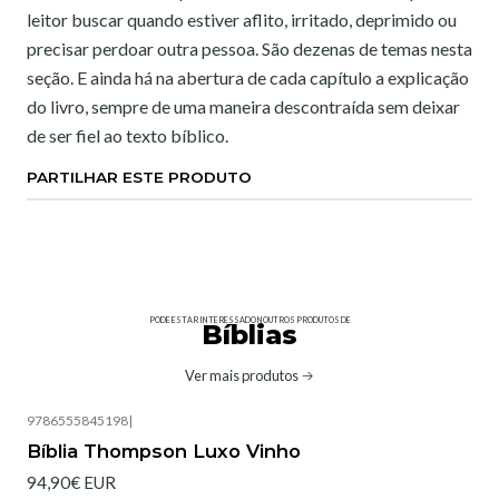
leitor buscar quando estiver aflito, irritado, deprimido ou
precisar perdoar outra pessoa. São dezenas de temas nesta
seção. E ainda há na abertura de cada capítulo a explicação
do livro, sempre de uma maneira descontraída sem deixar
de ser fiel ao texto bíblico.
PARTILHAR ESTE PRODUTO
PODE ESTAR INTERESSADO NOUTROS PRODUTOS DE
Bíblias
Ver mais produtos
9786555845198
|
Bíblia Thompson Luxo Vinho
94,90€ EUR