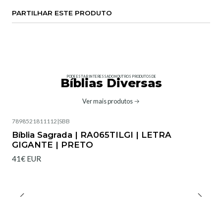
PARTILHAR ESTE PRODUTO
PODE ESTAR INTERESSADO NOUTROS PRODUTOS DE
Bíblias Diversas
Ver mais produtos
7898521811112
|
SBB
Bíblia Sagrada | RA065TILGI | LETRA
GIGANTE | PRETO
41€ EUR