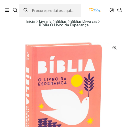
Encomendas feitas a partir do dia 5 de Agosto, serão processadas apenas a
partir do dia 11 de Agosto, às 10H.
Início
Livraria
Bíblias
Bíblias Diversas
Bíblia O Livro da Esperança