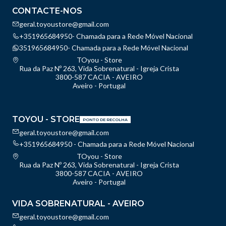
CONTACTE-NOS
geral.toyoustore@gmail.com
+351965684950- Chamada para a Rede Móvel Nacional
351965684950- Chamada para a Rede Móvel Nacional
TOyou - Store
Rua da Paz Nº 263, Vida Sobrenatural - Igreja Crista
3800-587 CACIA - AVEIRO
Aveiro - Portugal
TOYOU - STORE
PONTO DE RECOLHA
geral.toyoustore@gmail.com
+351965684950 - Chamada para a Rede Móvel Nacional
TOyou - Store
Rua da Paz Nº 263, Vida Sobrenatural - Igreja Crista
3800-587 CACIA - AVEIRO
Aveiro - Portugal
VIDA SOBRENATURAL - AVEIRO
geral.toyoustore@gmail.com