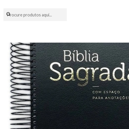
Encomendas fei
Início