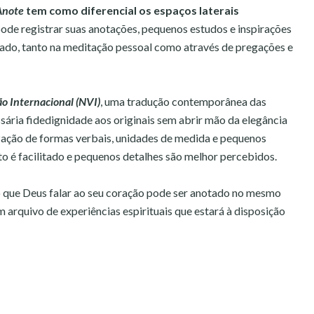
Anote
tem como diferencial os espaços laterais
 pode registrar suas anotações, pequenos estudos e inspirações
agrado, tanto na meditação pessoal como através de pregações e
o Internacional (NVI)
, uma tradução contemporânea das
sária fidedignidade aos originais sem abrir mão da elegância
lização de formas verbais, unidades de medida e pequenos
to é facilitado e pequenos detalhes são melhor percebidos.
lo que Deus falar ao seu coração pode ser anotado no mesmo
m arquivo de experiências espirituais que estará à disposição