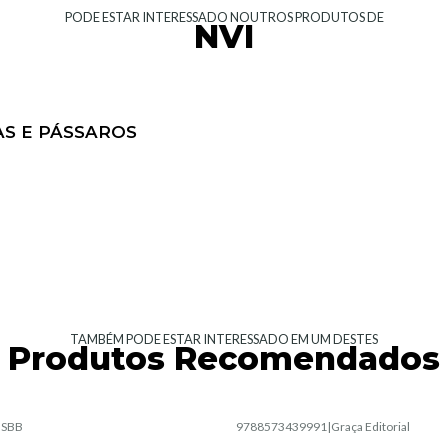
PODE ESTAR INTERESSADO NOUTROS PRODUTOS DE
NVI
AS E PÁSSAROS
TAMBÉM PODE ESTAR INTERESSADO EM UM DESTES
Produtos Recomendados
|
SBB
9788573439991
|
Graça Editorial
Esgotado