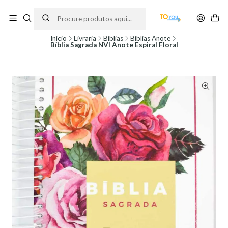
Encomendas feitas a partir do dia 5 de Agosto, serão processadas apenas a
partir do dia 11 de Agosto, às 10H.
Início
Livraria
Bíblias
Bíblias Anote
Bíblia Sagrada NVI Anote Espiral Floral