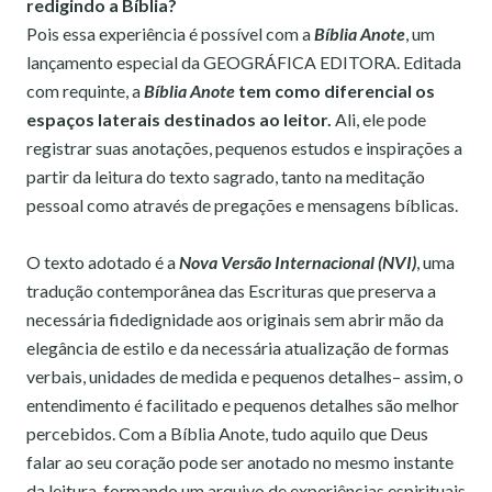
redigindo a Bíblia?
Pois essa experiência é possível com a
Bíblia Anote
, um
lançamento especial da GEOGRÁFICA EDITORA. Editada
com requinte, a
Bíblia Anote
tem como diferencial os
espaços laterais destinados ao leitor.
Ali, ele pode
registrar suas anotações, pequenos estudos e inspirações a
partir da leitura do texto sagrado, tanto na meditação
pessoal como através de pregações e mensagens bíblicas.
O texto adotado é a
Nova Versão Internacional (NVI)
, uma
tradução contemporânea das Escrituras que preserva a
necessária fidedignidade aos originais sem abrir mão da
elegância de estilo e da necessária atualização de formas
verbais, unidades de medida e pequenos detalhes– assim, o
entendimento é facilitado e pequenos detalhes são melhor
percebidos. Com a Bíblia Anote, tudo aquilo que Deus
falar ao seu coração pode ser anotado no mesmo instante
da leitura, formando um arquivo de experiências espirituais