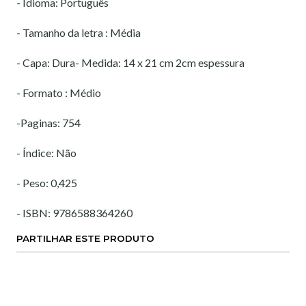
- Idioma: Português
- Tamanho da letra : Média
- Capa: Dura- Medida: 14 x 21 cm 2cm espessura
- Formato : Médio
-Paginas: 754
- Índice: Não
- Peso: 0,425
- ISBN: 9786588364260
PARTILHAR ESTE PRODUTO