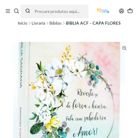
Encomendas feitas a partir do dia 5 de Agosto, serão processadas apenas a
partir do dia 11 de Agosto, às 10H.
Início
Livraria
Bíblias
BÍBLIA ACF - CAPA FLORES