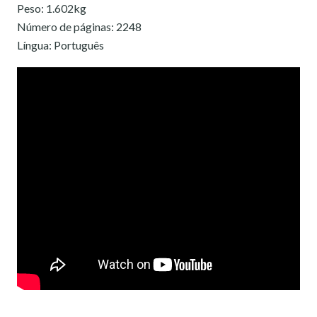
Peso: 1.602kg
Número de páginas: 2248
Língua: Português