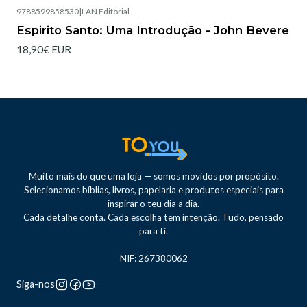
9788599858530
|
LAN Editorial
Esgotado
Espirito Santo: Uma Introdução - John Bevere
18,90€ EUR
Muito mais do que uma loja — somos movidos por propósito.
Selecionamos bíblias, livros, papelaria e produtos especiais para
inspirar o teu dia a dia.
Cada detalhe conta. Cada escolha tem intenção. Tudo, pensado
para ti.
NIF: 267380062
Siga-nos