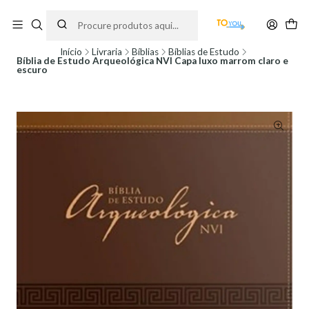
Encomendas feitas a partir do dia 5 de Agosto, serão processadas apenas a
partir do dia 11 de Agosto, às 10H.
Início
Livraria
Bíblias
Bíblias de Estudo
Bíblia de Estudo Arqueológica NVI Capa luxo marrom claro e
escuro