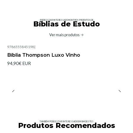
PODE ESTAR INTERESSADO NOUTROS PRODUTOS DE
Bíblias de Estudo
Ver mais produtos
9786555845198
|
Bíblia Thompson Luxo Vinho
94,90€ EUR
TAMBÉM PODE ESTAR INTERESSADO EM UM DESTES
Produtos Recomendados