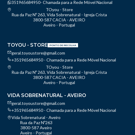
351965684950- Chamada para a Rede Móvel Nacional
TOyou - Store
Rua da Paz Nº 263, Vida Sobrenatural - Igreja Crista
3800-587 CACIA - AVEIRO
Aveiro - Portugal
TOYOU - STORE
PONTO DE RECOLHA
geral.toyoustore@gmail.com
+351965684950 - Chamada para a Rede Móvel Nacional
TOyou - Store
Rua da Paz Nº 263, Vida Sobrenatural - Igreja Crista
3800-587 CACIA - AVEIRO
Aveiro - Portugal
VIDA SOBRENATURAL - AVEIRO
geral.toyoustore@gmail.com
+351965684950 - Chamada para a Rede Móvel Nacional
Vida Sobrenatural - Aveiro
Rua da Paz Nº263
3800-587 Aveiro
Aveiro - Portugal