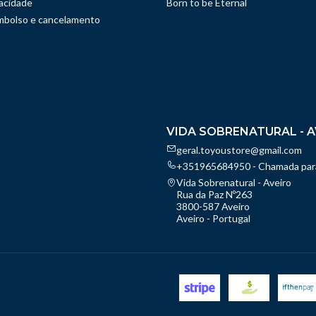
vacidade
Born to be Eternal
embolso e cancelamento
VIDA SOBRENATURAL - A
geral.toyoustore@gmail.com
+351965684950 - Chamada para
Vida Sobrenatural - Aveiro
Rua da Paz Nº263
3800-587 Aveiro
Aveiro - Portugal