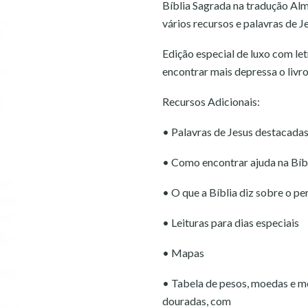
Bíblia Sagrada na tradução Alme
vários recursos e palavras de 
Edição especial de luxo com letr
encontrar mais depressa o livro
Recursos Adicionais:
• Palavras de Jesus destacada
• Como encontrar ajuda na Bíb
• O que a Bíblia diz sobre o p
• Leituras para dias especiais
• Mapas
• Tabela de pesos, moedas e me
douradas, com