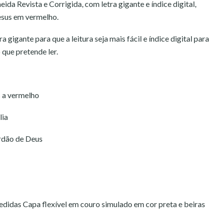
ida Revista e Corrigida, com letra gigante e índice digital,
Jesus em vermelho.
a gigante para que a leitura seja mais fácil e índice digital para
 que pretende ler.
s a vermelho
lia
erdão de Deus
didas Capa flexível em couro simulado em cor preta e beiras