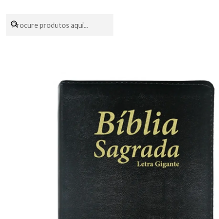
Encomendas fei
Início
Livraria