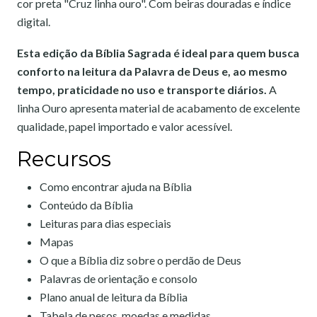
cor preta "Cruz linha ouro". Com beiras douradas e índice
digital.
Esta edição da Bíblia Sagrada é ideal para quem busca
conforto na leitura da Palavra de Deus e, ao mesmo
tempo, praticidade no uso e transporte diários.
A
linha Ouro apresenta material de acabamento de excelente
qualidade, papel importado e valor acessível.
Recursos
Como encontrar ajuda na Bíblia
Conteúdo da Bíblia
Leituras para dias especiais
Mapas
O que a Bíblia diz sobre o perdão de Deus
Palavras de orientação e consolo
Plano anual de leitura da Bíblia
Tabela de pesos, moedas e medidas