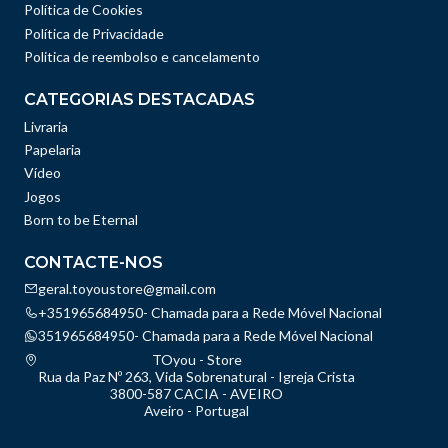
Política de Cookies
Política de Privacidade
Politica de reembolso e cancelamento
CATEGORIAS DESTACADAS
Livraria
Papelaria
Vídeo
Jogos
Born to be Eternal
CONTACTE-NOS
geral.toyoustore@gmail.com
+351965684950- Chamada para a Rede Móvel Nacional
351965684950- Chamada para a Rede Móvel Nacional
TOyou - Store
Rua da Paz Nº 263, Vida Sobrenatural - Igreja Crista
3800-587 CACIA - AVEIRO
Aveiro - Portugal