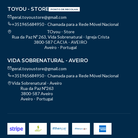
TOYOU - STORE
PONTO DE RECOLHA
geral.toyoustore@gmail.com
+351965684950 - Chamada para a Rede Móvel Nacional
TOyou - Store
Rua da Paz Nº 263, Vida Sobrenatural - Igreja Crista
3800-587 CACIA - AVEIRO
Aveiro - Portugal
VIDA SOBRENATURAL - AVEIRO
geral.toyoustore@gmail.com
+351965684950 - Chamada para a Rede Móvel Nacional
Vida Sobrenatural - Aveiro
Rua da Paz Nº263
3800-587 Aveiro
Aveiro - Portugal