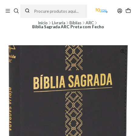
Encomendas feitas a partir do dia 5 de Agosto, serão processadas apenas a
partir do dia 11 de Agosto, às 10H.
Início
Livraria
Bíblias
ARC
Bíblia Sagrada ARC Preta com Fecho