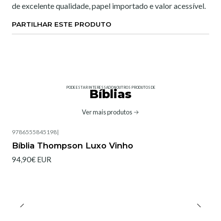
de excelente qualidade, papel importado e valor acessível.
PARTILHAR ESTE PRODUTO
PODE ESTAR INTERESSADO NOUTROS PRODUTOS DE
Bíblias
Ver mais produtos
9786555845198
|
Bíblia Thompson Luxo Vinho
94,90€ EUR