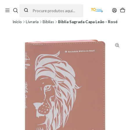
Encomendas feitas a partir do dia 5 de Agosto, serão processadas apenas a
partir do dia 11 de Agosto, às 10H.
Início
Livraria
Bíblias
Bíblia Sagrada Capa Leão - Rosé