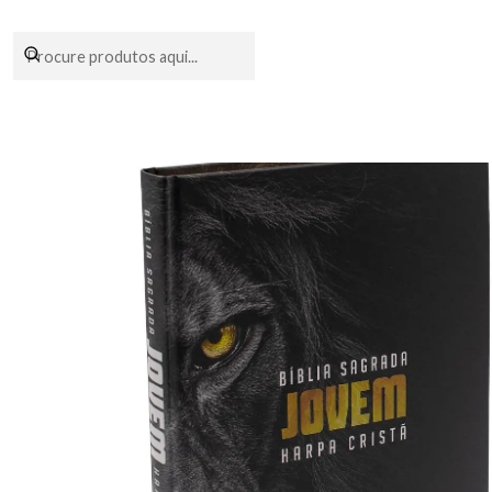
Encomendas fei