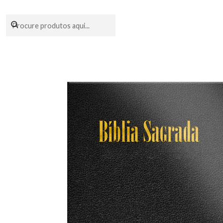
Encomendas fei