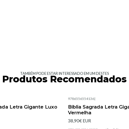
TAMBÉM PODE ESTAR INTERESSADO EM UM DESTES
Produtos Recomendados
|
9786556554136
|
Esgotado
rada Letra Gigante Luxo
Bíblia Sagrada Letra Gi
Vermelha
38,90€ EUR