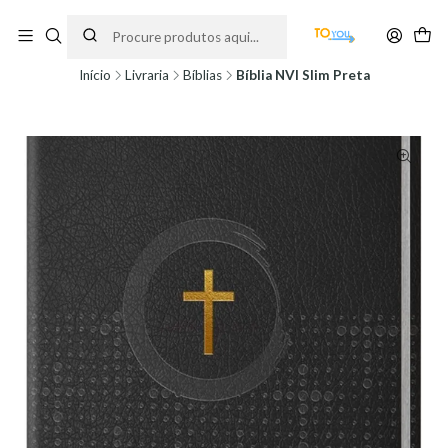
Encomendas feitas a partir do dia 5 de Agosto, serão processadas apenas a
partir do dia 11 de Agosto, às 10H.
Início
Livraria
Bíblias
Bíblia NVI Slim Preta