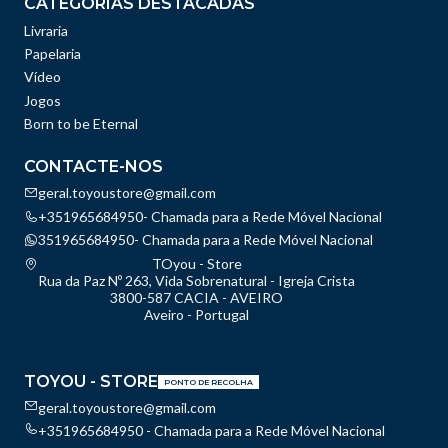
CATEGORIAS DESTACADAS
Livraria
Papelaria
Vídeo
Jogos
Born to be Eternal
CONTACTE-NOS
geral.toyoustore@gmail.com
+351965684950- Chamada para a Rede Móvel Nacional
351965684950- Chamada para a Rede Móvel Nacional
TOyou - Store
Rua da Paz Nº 263, Vida Sobrenatural - Igreja Crista
3800-587 CACIA - AVEIRO
Aveiro - Portugal
TOYOU - STORE
PONTO DE RECOLHA
geral.toyoustore@gmail.com
+351965684950 - Chamada para a Rede Móvel Nacional