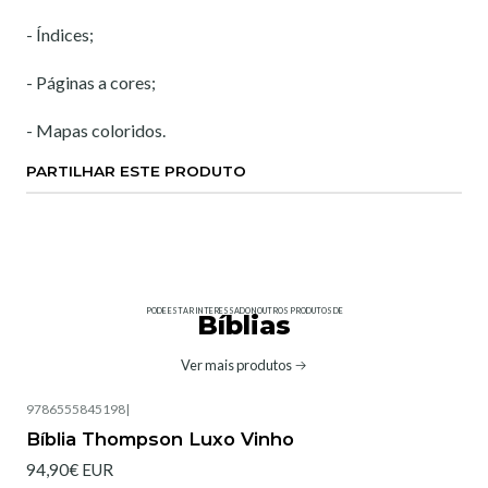
- Índices;
- Páginas a cores;
- Mapas coloridos.
PARTILHAR ESTE PRODUTO
PODE ESTAR INTERESSADO NOUTROS PRODUTOS DE
Bíblias
Ver mais produtos
9786555845198
|
Bíblia Thompson Luxo Vinho
94,90€ EUR