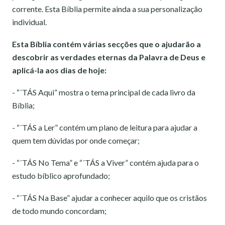
corrente. Esta Bíblia permite ainda a sua personalização
individual.
Esta Bíblia contém várias secções que o ajudarão a
descobrir as verdades eternas da Palavra de Deus e
aplicá-la aos dias de hoje:
- “´TÁS Aqui” mostra o tema principal de cada livro da
Bíblia;
- “´TÁS a Ler” contém um plano de leitura para ajudar a
quem tem dúvidas por onde começar;
- “´TÁS No Tema” e “´TÁS a Viver” contém ajuda para o
estudo bíblico aprofundado;
- “´TÁS Na Base” ajudar a conhecer aquilo que os cristãos
de todo mundo concordam;