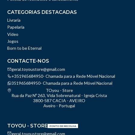
CATEGORIAS DESTACADAS
Livraria
Papelaria
Vídeo
Jogos
Born to be Eternal
CONTACTE-NOS
geral.toyoustore@gmail.com
+351965684950- Chamada para a Rede Móvel Nacional
351965684950- Chamada para a Rede Móvel Nacional
TOyou - Store
Rua da Paz Nº 263, Vida Sobrenatural - Igreja Crista
3800-587 CACIA - AVEIRO
Aveiro - Portugal
TOYOU - STORE
PONTO DE RECOLHA
geral.toyoustore@gmail.com