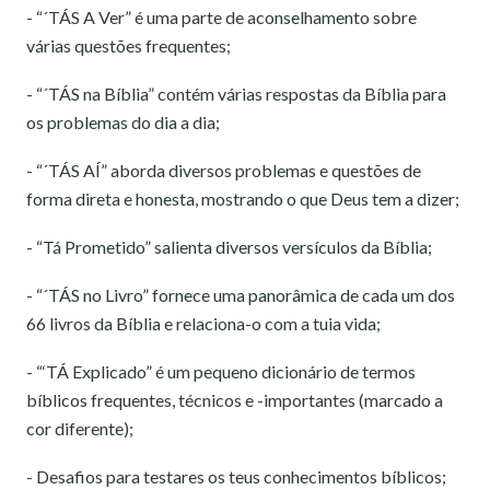
- “´TÁS A Ver” é uma parte de aconselhamento sobre
várias questões frequentes;
- “´TÁS na Bíblia” contém várias respostas da Bíblia para
os problemas do dia a dia;
- “´TÁS AÍ” aborda diversos problemas e questões de
forma direta e honesta, mostrando o que Deus tem a dizer;
- “Tá Prometido” salienta diversos versículos da Bíblia;
- “´TÁS no Livro” fornece uma panorâmica de cada um dos
66 livros da Bíblia e relaciona-o com a tuia vida;
- “‘TÁ Explicado” é um pequeno dicionário de termos
bíblicos frequentes, técnicos e -importantes (marcado a
cor diferente);
- Desafios para testares os teus conhecimentos bíblicos;