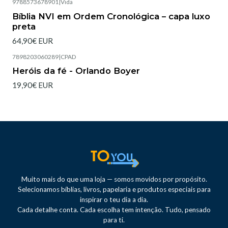
9788573678901
|
Vida
Esgotado
Bíblia NVI em Ordem Cronológica – capa luxo
preta
64,90€ EUR
7898203060289
|
CPAD
Heróis da fé - Orlando Boyer
19,90€ EUR
Muito mais do que uma loja — somos movidos por propósito.
Selecionamos bíblias, livros, papelaria e produtos especiais para
inspirar o teu dia a dia.
Cada detalhe conta. Cada escolha tem intenção. Tudo, pensado
para ti.