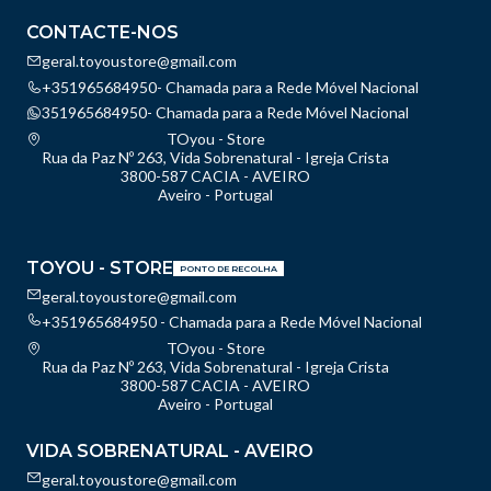
CONTACTE-NOS
geral.toyoustore@gmail.com
+351965684950- Chamada para a Rede Móvel Nacional
351965684950- Chamada para a Rede Móvel Nacional
TOyou - Store
Rua da Paz Nº 263, Vida Sobrenatural - Igreja Crista
3800-587 CACIA - AVEIRO
Aveiro - Portugal
TOYOU - STORE
PONTO DE RECOLHA
geral.toyoustore@gmail.com
+351965684950 - Chamada para a Rede Móvel Nacional
TOyou - Store
Rua da Paz Nº 263, Vida Sobrenatural - Igreja Crista
3800-587 CACIA - AVEIRO
Aveiro - Portugal
VIDA SOBRENATURAL - AVEIRO
geral.toyoustore@gmail.com