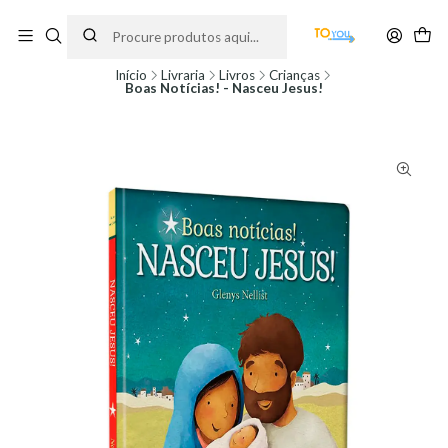
Encomendas feitas a partir do dia 5 de Agosto, serão processadas apenas a
partir do dia 11 de Agosto, às 10H.
Início
Livraria
Livros
Crianças
Boas Notícias! - Nasceu Jesus!