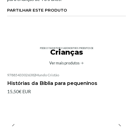
PARTILHAR ESTE PRODUTO
PODE ESTAR INTERESSADO NOUTROS PRODUTOS DE
Crianças
Ver mais produtos
9788543302638
|
Mundo Cristão
Histórias da Bíblia para pequeninos
15,50€ EUR