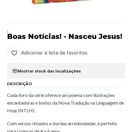
|
Boas Notícias! - Nasceu Jesus!
Adicionar à lista de favoritos
Mostrar stock das localizações
DESCRIÇÃO
Cada livro da série oferece um poema com ilustrações
encantadoras e textos da Nova Tradução na Linguagem de
Hoje (NTLH).
Com versos rimados e bordas arredondadas, é perfeito
para crianças de 4 a 6 anos.