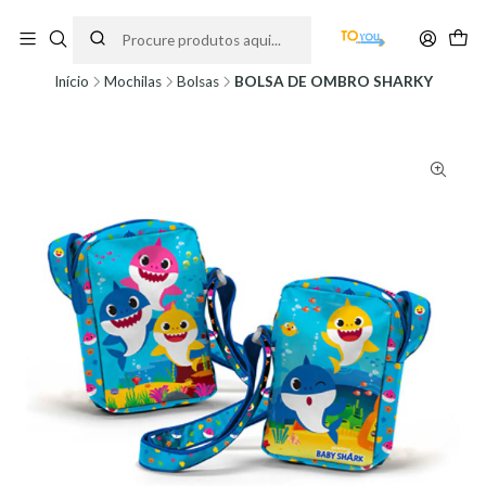
Encomendas feitas a partir do dia 5 de Agosto, serão processadas apenas a
partir do dia 11 de Agosto, às 10H.
Início
Mochilas
Bolsas
BOLSA DE OMBRO SHARKY