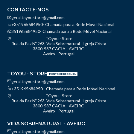
CONTACTE-NOS
geral.toyoustore@gmail.com
+351965684950- Chamada para a Rede Móvel Nacional
351965684950- Chamada para a Rede Móvel Nacional
TOyou - Store
Rua da Paz Nº 263, Vida Sobrenatural - Igreja Crista
3800-587 CACIA - AVEIRO
Aveiro - Portugal
TOYOU - STORE
PONTO DE RECOLHA
geral.toyoustore@gmail.com
+351965684950 - Chamada para a Rede Móvel Nacional
TOyou - Store
Rua da Paz Nº 263, Vida Sobrenatural - Igreja Crista
3800-587 CACIA - AVEIRO
Aveiro - Portugal
VIDA SOBRENATURAL - AVEIRO
geral.toyoustore@gmail.com