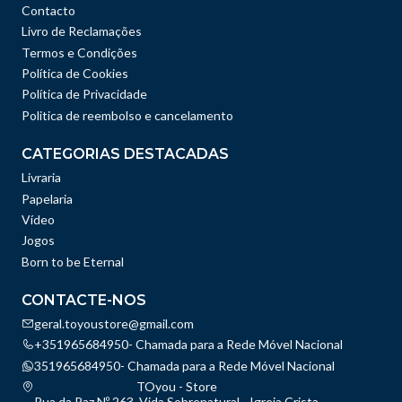
Contacto
Livro de Reclamações
Termos e Condições
Política de Cookies
Política de Privacidade
Politica de reembolso e cancelamento
CATEGORIAS DESTACADAS
Livraria
Papelaria
Vídeo
Jogos
Born to be Eternal
CONTACTE-NOS
geral.toyoustore@gmail.com
+351965684950- Chamada para a Rede Móvel Nacional
351965684950- Chamada para a Rede Móvel Nacional
TOyou - Store
Rua da Paz Nº 263, Vida Sobrenatural - Igreja Crista