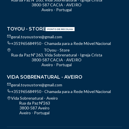
3800-587 CACIA - AVEIRO
Aveiro - Portugal
TOYOU - STORE
PONTO DE RECOLHA
geral.toyoustore@gmail.com
+351965684950 - Chamada para a Rede Móvel Nacional
TOyou - Store
Rua da Paz Nº 263, Vida Sobrenatural - Igreja Crista
3800-587 CACIA - AVEIRO
Aveiro - Portugal
VIDA SOBRENATURAL - AVEIRO
geral.toyoustore@gmail.com
+351965684950 - Chamada para a Rede Móvel Nacional
Vida Sobrenatural - Aveiro
Rua da Paz Nº263
3800-587 Aveiro
Aveiro - Portugal