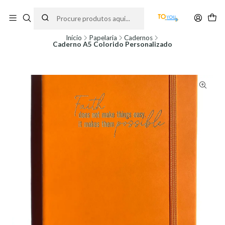
Encomendas feitas a partir do dia 5 de Agosto, serão processadas apenas a
partir do dia 11 de Agosto, às 10H.
Início
Papelaria
Cadernos
Caderno A5 Colorido Personalizado