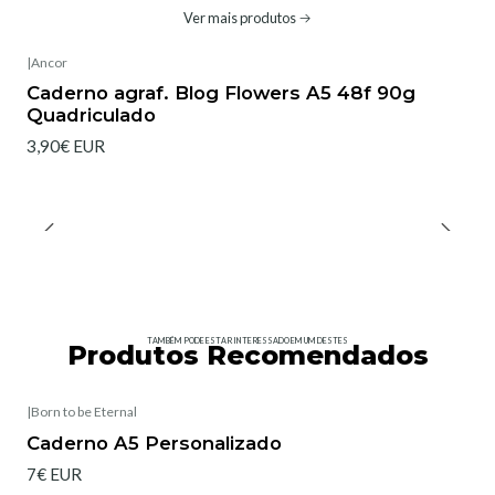
Ver mais produtos
|
Ancor
Caderno agraf. Blog Flowers A5 48f 90g
Quadriculado
3,90€ EUR
TAMBÉM PODE ESTAR INTERESSADO EM UM DESTES
Produtos Recomendados
|
Born to be Eternal
Caderno A5 Personalizado
7€ EUR