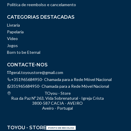
Politica de reembolso e cancelamento
CATEGORIAS DESTACADAS
Livraria
Papelaria
Vídeo
Jogos
Born to be Eternal
CONTACTE-NOS
geral.toyoustore@gmail.com
+351965684950- Chamada para a Rede Móvel Nacional
351965684950- Chamada para a Rede Móvel Nacional
TOyou - Store
Rua da Paz Nº 263, Vida Sobrenatural - Igreja Crista
3800-587 CACIA - AVEIRO
Aveiro - Portugal
TOYOU - STORE
PONTO DE RECOLHA