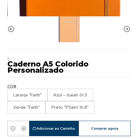
|
Caderno A5 Colorido
Personalizado
COR
Laranja "Faith"
Azul - Isaiah 61:3
Verde "Faith"
Preto "PSalm 16:8"
Adicionar ao Carrinho
Comprar agora
Quantidade