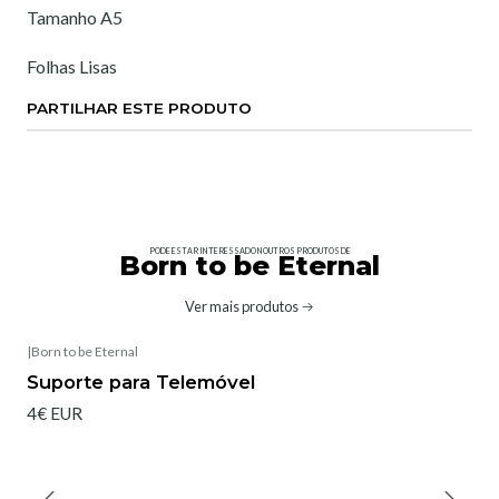
Tamanho A5
Folhas Lisas
PARTILHAR ESTE PRODUTO
PODE ESTAR INTERESSADO NOUTROS PRODUTOS DE
Born to be Eternal
Ver mais produtos
|
Born to be Eternal
Suporte para Telemóvel
4€ EUR