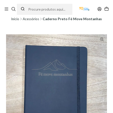
Encomendas feitas a partir do dia 5 de Agosto, serão processadas apenas a
partir do dia 11 de Agosto, às 10H.
Início
Acessórios
Caderno Preto Fé Move Montanhas