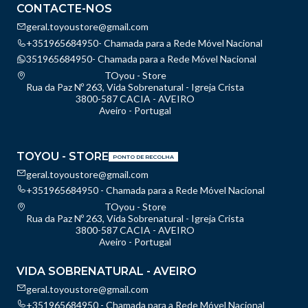
CONTACTE-NOS
geral.toyoustore@gmail.com
+351965684950- Chamada para a Rede Móvel Nacional
351965684950- Chamada para a Rede Móvel Nacional
TOyou - Store
Rua da Paz Nº 263, Vida Sobrenatural - Igreja Crista
3800-587 CACIA - AVEIRO
Aveiro - Portugal
TOYOU - STORE
PONTO DE RECOLHA
geral.toyoustore@gmail.com
+351965684950 - Chamada para a Rede Móvel Nacional
TOyou - Store
Rua da Paz Nº 263, Vida Sobrenatural - Igreja Crista
3800-587 CACIA - AVEIRO
Aveiro - Portugal
VIDA SOBRENATURAL - AVEIRO
geral.toyoustore@gmail.com
+351965684950 - Chamada para a Rede Móvel Nacional