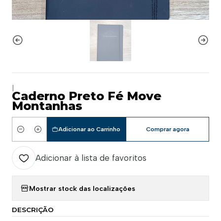
|
Caderno Preto Fé Move
Montanhas
Adicionar ao Carrinho
Comprar agora
Quantidade
Adicionar à lista de favoritos
Mostrar stock das localizações
DESCRIÇÃO