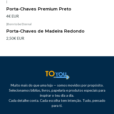
|
Porta-Chaves Premium Preto
4€ EUR
|
Born to be Eternal
Esgotado
Porta-Chaves de Madeira Redondo
2,50€ EUR
Muito mais do que uma loja — somos movidos por propósito.
Selecionamos bíblias, livros, papelaria e produtos especiais para
inspirar o teu dia a dia.
Cada detalhe conta. Cada escolha tem intenção. Tudo, pensado
para ti.