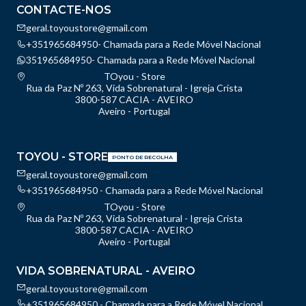
CONTACTE-NOS
geral.toyoustore@gmail.com
+351965684950- Chamada para a Rede Móvel Nacional
351965684950- Chamada para a Rede Móvel Nacional
TOyou - Store
Rua da Paz Nº 263, Vida Sobrenatural - Igreja Crista
3800-587 CACIA - AVEIRO
Aveiro - Portugal
TOYOU - STORE
PONTO DE RECOLHA
geral.toyoustore@gmail.com
+351965684950 - Chamada para a Rede Móvel Nacional
TOyou - Store
Rua da Paz Nº 263, Vida Sobrenatural - Igreja Crista
3800-587 CACIA - AVEIRO
Aveiro - Portugal
VIDA SOBRENATURAL - AVEIRO
geral.toyoustore@gmail.com
+351965684950 - Chamada para a Rede Móvel Nacional