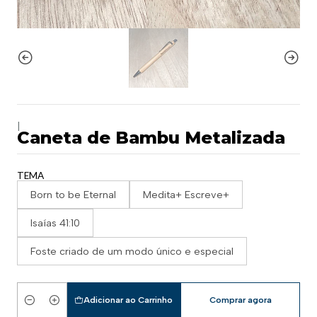
|
Caneta de Bambu Metalizada
TEMA
Born to be Eternal
Medita+ Escreve+
Isaías 41:10
Foste criado de um modo único e especial
Adicionar ao Carrinho
Comprar agora
Quantidade