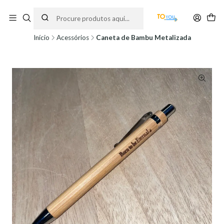
Encomendas feitas a partir do dia 5 de Agosto, serão processadas apenas a
partir do dia 11 de Agosto, às 10H.
Início
Acessórios
Caneta de Bambu Metalizada