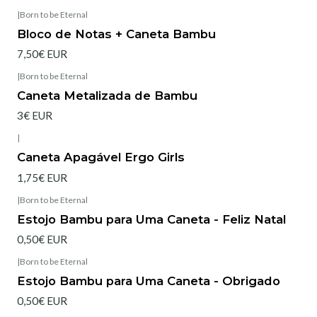
|
Born to be Eternal
Esgotado
Bloco de Notas + Caneta Bambu
7,50€ EUR
|
Born to be Eternal
Esgotado
Caneta Metalizada de Bambu
3€ EUR
|
Caneta Apagável Ergo Girls
1,75€ EUR
|
Born to be Eternal
Esgotado
Estojo Bambu para Uma Caneta - Feliz Natal
0,50€ EUR
|
Born to be Eternal
Esgotado
Estojo Bambu para Uma Caneta - Obrigado
0,50€ EUR