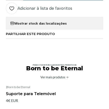
Adicionar à lista de favoritos
Mostrar stock das localizações
PARTILHAR ESTE PRODUTO
PODE ESTAR INTERESSADO NOUTROS PRODUTOS DE
Born to be Eternal
Ver mais produtos
|
Born to be Eternal
Suporte para Telemóvel
4€ EUR