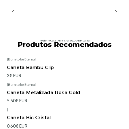
TAMBÉM PODE ESTAR INTERESSADO EM UM DESTES
Produtos Recomendados
|
Born to be Eternal
Caneta Bambu Clip
3€ EUR
|
Born to be Eternal
Caneta Metalizada Rosa Gold
5,50€ EUR
|
Caneta Bic Cristal
0,60€ EUR