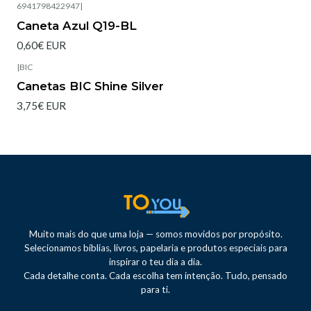
6941798422947
|
Caneta Azul Q19-BL
0,60€ EUR
|
BIC
Esgotado
Canetas BIC Shine Silver
3,75€ EUR
Muito mais do que uma loja — somos movidos por propósito.
Selecionamos bíblias, livros, papelaria e produtos especiais para
inspirar o teu dia a dia.
Cada detalhe conta. Cada escolha tem intenção. Tudo, pensado
para ti.