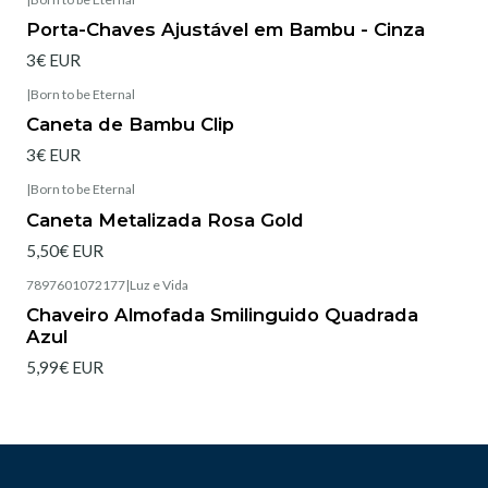
Esgotado
Porta-Chaves Ajustável em Bambu - Cinza
3€ EUR
|
Born to be Eternal
Esgotado
Caneta de Bambu Clip
3€ EUR
|
Born to be Eternal
Caneta Metalizada Rosa Gold
5,50€ EUR
7897601072177
|
Luz e Vida
Esgotado
Chaveiro Almofada Smilinguido Quadrada
Azul
5,99€ EUR