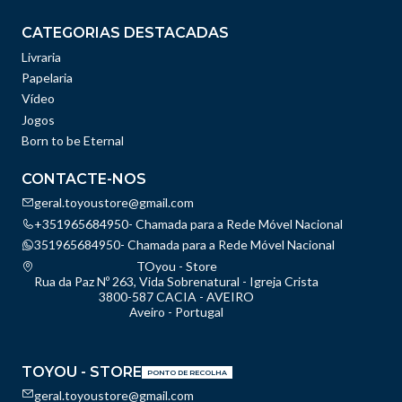
CATEGORIAS DESTACADAS
Livraria
Papelaria
Vídeo
Jogos
Born to be Eternal
CONTACTE-NOS
geral.toyoustore@gmail.com
+351965684950- Chamada para a Rede Móvel Nacional
351965684950- Chamada para a Rede Móvel Nacional
TOyou - Store
Rua da Paz Nº 263, Vida Sobrenatural - Igreja Crista
3800-587 CACIA - AVEIRO
Aveiro - Portugal
TOYOU - STORE
PONTO DE RECOLHA
geral.toyoustore@gmail.com