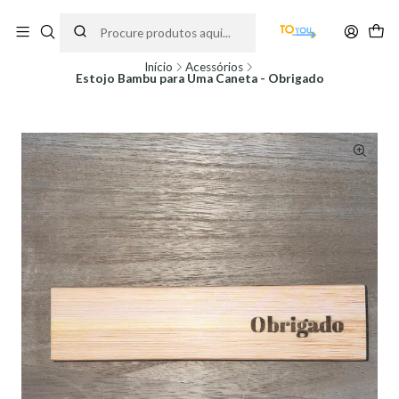
Encomendas feitas a partir do dia 5 de Agosto, serão processadas apenas a
partir do dia 11 de Agosto, às 10H.
Início
Acessórios
Estojo Bambu para Uma Caneta - Obrigado