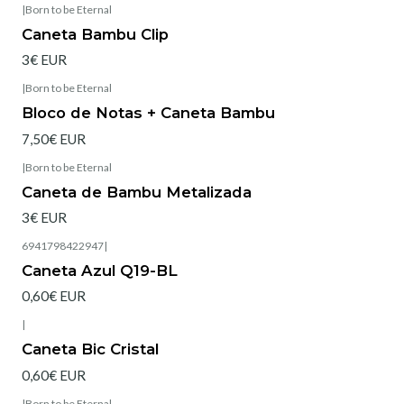
|
Born to be Eternal
Caneta Bambu Clip
3€ EUR
|
Born to be Eternal
Esgotado
Bloco de Notas + Caneta Bambu
7,50€ EUR
|
Born to be Eternal
Caneta de Bambu Metalizada
3€ EUR
6941798422947
|
Caneta Azul Q19-BL
0,60€ EUR
|
Caneta Bic Cristal
0,60€ EUR
|
Born to be Eternal