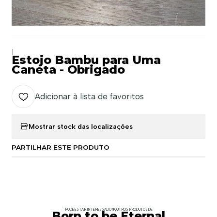
|
Estojo Bambu para Uma
Caneta - Obrigado
Adicionar à lista de favoritos
Mostrar stock das localizações
PARTILHAR ESTE PRODUTO
PODE ESTAR INTERESSADO NOUTROS PRODUTOS DE
Born to be Eternal