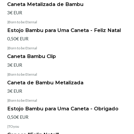
Esgotado
Caneta Metalizada de Bambu
3€ EUR
|
Born to be Eternal
Esgotado
Estojo Bambu para Uma Caneta - Feliz Natal
0,50€ EUR
|
Born to be Eternal
Caneta Bambu Clip
3€ EUR
|
Born to be Eternal
Caneta de Bambu Metalizada
3€ EUR
|
Born to be Eternal
Esgotado
Estojo Bambu para Uma Caneta - Obrigado
0,50€ EUR
|
TOyou
Esgotado