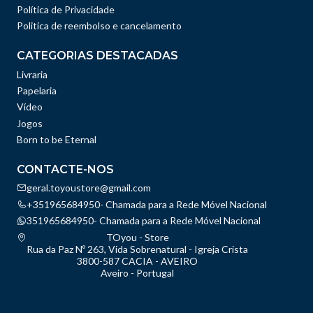
Política de Privacidade
Politica de reembolso e cancelamento
CATEGORIAS DESTACADAS
Livraria
Papelaria
Vídeo
Jogos
Born to be Eternal
CONTACTE-NOS
geral.toyoustore@gmail.com
+351965684950- Chamada para a Rede Móvel Nacional
351965684950- Chamada para a Rede Móvel Nacional
TOyou - Store
Rua da Paz Nº 263, Vida Sobrenatural - Igreja Crista
3800-587 CACIA - AVEIRO
Aveiro - Portugal