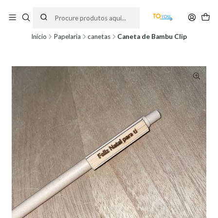
Encomendas feitas a partir do dia 5 de Agosto, serão processadas apenas a
partir do dia 11 de Agosto, às 10H.
Início
Papelaria
canetas
Caneta de Bambu Clip