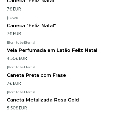
Caneca "Feliz Natal"
7€ EUR
|
TOyou
Esgotado
Caneca "Feliz Natal"
7€ EUR
|
Born to be Eternal
Esgotado
Vela Perfumada em Latão Feliz Natal
4,50€ EUR
|
Born to be Eternal
Caneta Preta com Frase
7€ EUR
|
Born to be Eternal
Caneta Metalizada Rosa Gold
5,50€ EUR