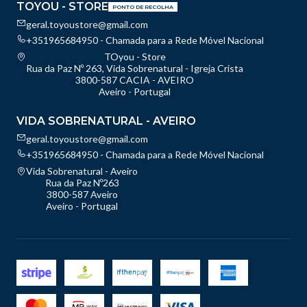
TOYOU - STORE
PONTO DE RECOLHA
geral.toyoustore@gmail.com
+351965684950 - Chamada para a Rede Móvel Nacional
TOyou - Store
Rua da Paz Nº 263, Vida Sobrenatural - Igreja Crista
3800-587 CACIA - AVEIRO
Aveiro - Portugal
VIDA SOBRENATURAL - AVEIRO
geral.toyoustore@gmail.com
+351965684950 - Chamada para a Rede Móvel Nacional
Vida Sobrenatural - Aveiro
Rua da Paz Nº263
3800-587 Aveiro
Aveiro - Portugal