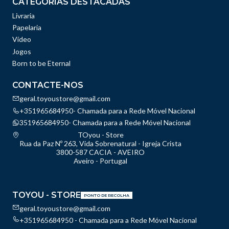
CATEGORIAS DESTACADAS
Livraria
Papelaria
Vídeo
Jogos
Born to be Eternal
CONTACTE-NOS
geral.toyoustore@gmail.com
+351965684950- Chamada para a Rede Móvel Nacional
351965684950- Chamada para a Rede Móvel Nacional
TOyou - Store
Rua da Paz Nº 263, Vida Sobrenatural - Igreja Crista
3800-587 CACIA - AVEIRO
Aveiro - Portugal
TOYOU - STORE
PONTO DE RECOLHA
geral.toyoustore@gmail.com
+351965684950 - Chamada para a Rede Móvel Nacional