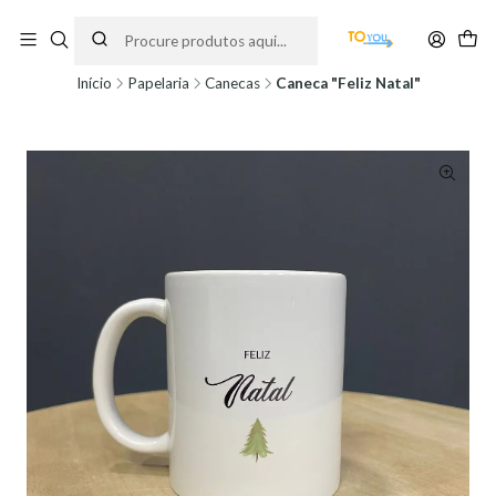
Encomendas feitas a partir do dia 5 de Agosto, serão processadas apenas a
partir do dia 11 de Agosto, às 10H.
Início
Papelaria
Canecas
Caneca "Feliz Natal"