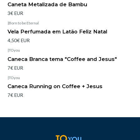
Esgotado
Caneta Metalizada de Bambu
3€ EUR
|
Born to be Eternal
Esgotado
Vela Perfumada em Latão Feliz Natal
4,50€ EUR
|
TOyou
Esgotado
Caneca Branca tema "Coffee and Jesus"
7€ EUR
|
TOyou
Esgotado
Caneca Running on Coffee + Jesus
7€ EUR