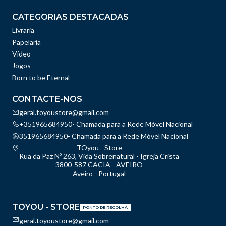
CATEGORIAS DESTACADAS
Livraria
Papelaria
Vídeo
Jogos
Born to be Eternal
CONTACTE-NOS
geral.toyoustore@gmail.com
+351965684950- Chamada para a Rede Móvel Nacional
351965684950- Chamada para a Rede Móvel Nacional
TOyou - Store
Rua da Paz Nº 263, Vida Sobrenatural - Igreja Crista
3800-587 CACIA - AVEIRO
Aveiro - Portugal
TOYOU - STORE
PONTO DE RECOLHA
geral.toyoustore@gmail.com