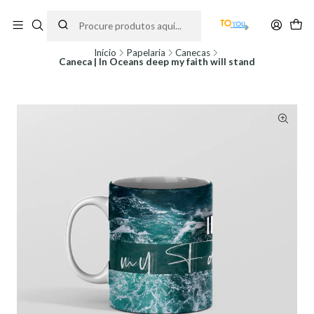
Encomendas feitas a partir do dia 5 de Agosto, serão processadas apenas a
partir do dia 11 de Agosto, às 10H.
Início
Papelaria
Canecas
Caneca | In Oceans deep my faith will stand