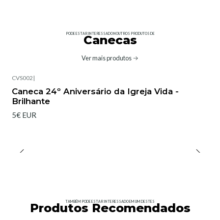
PODE ESTAR INTERESSADO NOUTROS PRODUTOS DE
Canecas
Ver mais produtos
CVS002
|
Caneca 24º Aniversário da Igreja Vida -
Brilhante
5€ EUR
TAMBÉM PODE ESTAR INTERESSADO EM UM DESTES
Produtos Recomendados