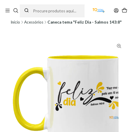
Encomendas feitas a partir do dia 5 de Agosto, serão processadas apenas a
partir do dia 11 de Agosto, às 10H.
Início
Acessórios
Caneca tema "Feliz Dia - Salmos 143:8"