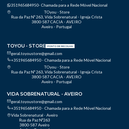
351965684950- Chamada para a Rede Móvel Nacional
TOyou - Store
Rua da Paz Nº 263, Vida Sobrenatural - Igreja Crista
3800-587 CACIA - AVEIRO
Aveiro - Portugal
TOYOU - STORE
PONTO DE RECOLHA
geral.toyoustore@gmail.com
+351965684950 - Chamada para a Rede Móvel Nacional
TOyou - Store
Rua da Paz Nº 263, Vida Sobrenatural - Igreja Crista
3800-587 CACIA - AVEIRO
Aveiro - Portugal
VIDA SOBRENATURAL - AVEIRO
geral.toyoustore@gmail.com
+351965684950 - Chamada para a Rede Móvel Nacional
Vida Sobrenatural - Aveiro
Rua da Paz Nº263
3800-587 Aveiro