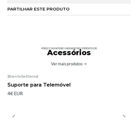
PARTILHAR ESTE PRODUTO
PODE ESTAR INTERESSADO NOUTROS PRODUTOS DE
Acessórios
Ver mais produtos
|
Born to be Eternal
Suporte para Telemóvel
4€ EUR