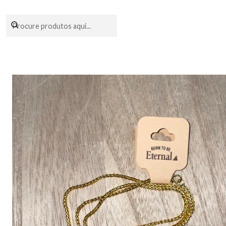
Encomendas fei
In