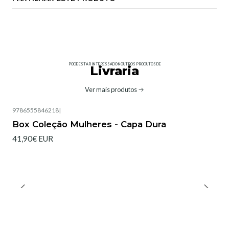
PODE ESTAR INTERESSADO NOUTROS PRODUTOS DE
Livraria
Ver mais produtos
9786555846218
|
Box Coleção Mulheres - Capa Dura
41,90€ EUR