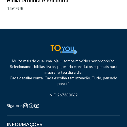
Bíblia Procura e encontra
14€ EUR
Muito mais do que uma loja — somos movidos por propósito.
Selecionamos bíblias, livros, papelaria e produtos especiais para
inspirar o teu dia a dia.
Cada detalhe conta. Cada escolha tem intenção. Tudo, pensado
para ti.
NIF: 267380062
Siga-nos
INFORMAÇÕES