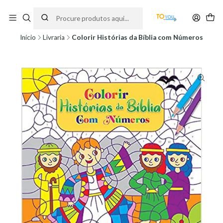
Encomendas feitas a partir do dia 5 de Agosto, serão processadas apenas a
partir do dia 11 de Agosto, às 10H.
Início
Livraria
Colorir Histórias da Bíblia com Números