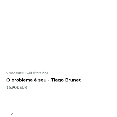
9786555841893
|
Editora Vida
O problema é seu - Tiago Brunet
16,90€ EUR