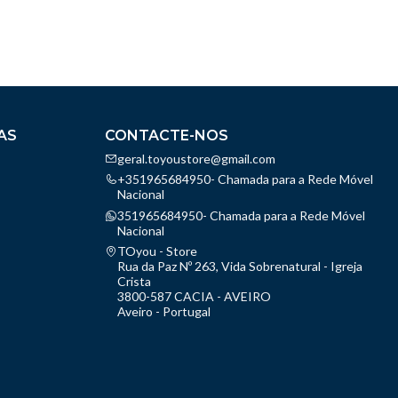
AS
CONTACTE-NOS
geral.toyoustore@gmail.com
+351965684950- Chamada para a Rede Móvel
Nacional
351965684950- Chamada para a Rede Móvel
Nacional
TOyou - Store
Rua da Paz Nº 263, Vida Sobrenatural - Igreja
Crista
3800-587 CACIA - AVEIRO
Aveiro - Portugal