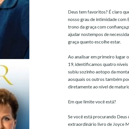
Deus tem favoritos? É claro qu
nosso grau de intimidade com E
trono da graça com confiança,p
ajudar nostempos de necessida
graça quanto escolhe estar.
Ao analisar em primeiro lugar 
19, identificamos quatro níve
subiu sozinho aotopo da montan
aosquais os outros também pod
diretamente ao nível de matur
Em que limite você está?
Se você está procurando Deus ou
extraordinário livro de Joyce 