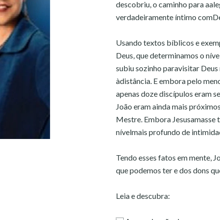
descobriu, o caminho para aal
verdadeiramente íntimo comD
Usando textos bíblicos e exemp
Deus, que determinamos o nível
subiu sozinho paravisitar Deus
àdistância. E embora pelo men
apenas doze discípulos eram s
João eram ainda mais próximos,
Mestre. Embora Jesusamasse to
nívelmais profundo de intimida
Tendo esses fatos em mente, J
que podemos ter e dos dons qu
Leia e descubra: