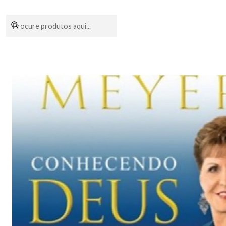
Encomendas fei
Início