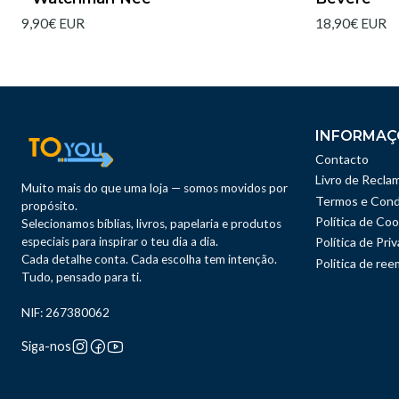
9,90€ EUR
18,90€ EUR
INFORMAÇ
Contacto
Livro de Recla
Muito mais do que uma loja — somos movidos por
Termos e Cond
propósito.
Política de Coo
Selecionamos bíblias, livros, papelaria e produtos
especiais para inspirar o teu dia a dia.
Política de Pri
Cada detalhe conta. Cada escolha tem intenção.
Politica de re
Tudo, pensado para ti.
NIF: 267380062
Siga-nos