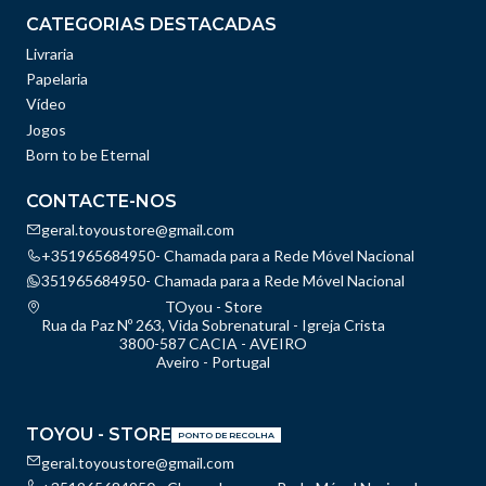
CATEGORIAS DESTACADAS
Livraria
Papelaria
Vídeo
Jogos
Born to be Eternal
CONTACTE-NOS
geral.toyoustore@gmail.com
+351965684950- Chamada para a Rede Móvel Nacional
351965684950- Chamada para a Rede Móvel Nacional
TOyou - Store
Rua da Paz Nº 263, Vida Sobrenatural - Igreja Crista
3800-587 CACIA - AVEIRO
Aveiro - Portugal
TOYOU - STORE
PONTO DE RECOLHA
geral.toyoustore@gmail.com