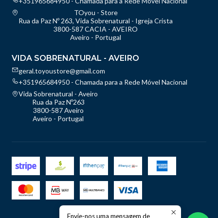
+351965684950 - Chamada para a Rede Móvel Nacional
TOyou - Store
Rua da Paz Nº 263, Vida Sobrenatural - Igreja Crista
3800-587 CACIA - AVEIRO
Aveiro - Portugal
VIDA SOBRENATURAL - AVEIRO
geral.toyoustore@gmail.com
+351965684950 - Chamada para a Rede Móvel Nacional
Vida Sobrenatural - Aveiro
Rua da Paz Nº263
3800-587 Aveiro
Aveiro - Portugal
Envie-nos uma mensagem de