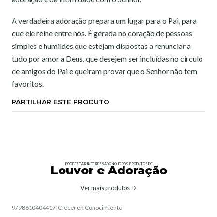
A verdadeira adoração prepara um lugar para o Pai, para
que ele reine entre nós. É gerada no coração de pessoas
simples e humildes que estejam dispostas a renunciar a
tudo por amor a Deus, que desejem ser incluídas no círculo
de amigos do Pai e queiram provar que o Senhor não tem
favoritos.
PARTILHAR ESTE PRODUTO
PODE ESTAR INTERESSADO NOUTROS PRODUTOS DE
Louvor e Adoração
Ver mais produtos
9798610404417
|
Crecer en Conocimiento