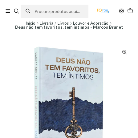
Encomendas feitas a partir do dia 5 de Agosto, serão processadas apenas a
partir do dia 11 de Agosto, às 10H.
Início
Livraria
Livros
Louvor e Adoração
Deus não tem favoritos, tem íntimos - Marcos Brunet