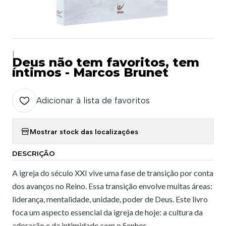
|
Deus não tem favoritos, tem
íntimos - Marcos Brunet
Adicionar à lista de favoritos
Mostrar stock das localizações
DESCRIÇÃO
A igreja do século XXI vive uma fase de transição por conta
dos avanços no Reino. Essa transição envolve muitas áreas:
liderança, mentalidade, unidade, poder de Deus. Este livro
foca um aspecto essencial da igreja de hoje: a cultura da
adoração e da intimidade com o Senhor.