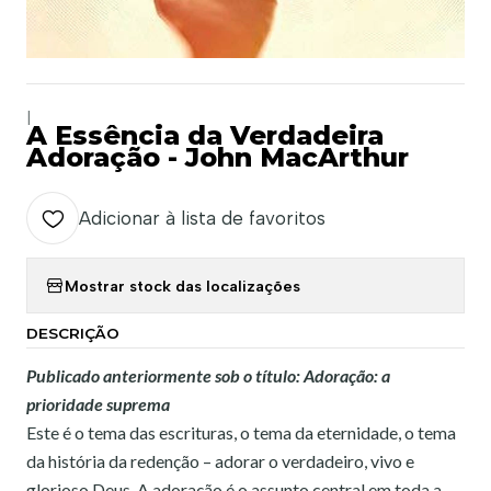
|
A Essência da Verdadeira
Adoração - John MacArthur
Adicionar à lista de favoritos
Mostrar stock das localizações
DESCRIÇÃO
Publicado anteriormente sob o título: Adoração: a
prioridade suprema
Este é o tema das escrituras, o tema da eternidade, o tema
da história da redenção – adorar o verdadeiro, vivo e
glorioso Deus. A adoração é o assunto central em toda a