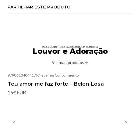
PARTILHAR ESTE PRODUTO
PODE ESTAR INTERESSADO NOUTROS PRODUTOS DE
Louvor e Adoração
Ver mais produtos
9798610404417
|
Crecer en Conocimiento
Teu amor me faz forte - Belen Losa
15€ EUR