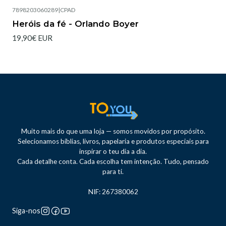
7898203060289
|
CPAD
Heróis da fé - Orlando Boyer
19,90€ EUR
Muito mais do que uma loja — somos movidos por propósito.
Selecionamos bíblias, livros, papelaria e produtos especiais para
inspirar o teu dia a dia.
Cada detalhe conta. Cada escolha tem intenção. Tudo, pensado
para ti.
NIF: 267380062
Siga-nos