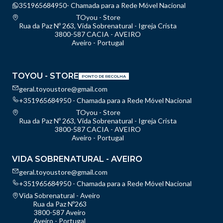
351965684950- Chamada para a Rede Móvel Nacional
TOyou - Store
Rua da Paz Nº 263, Vida Sobrenatural - Igreja Crista
3800-587 CACIA - AVEIRO
Aveiro - Portugal
TOYOU - STORE
PONTO DE RECOLHA
geral.toyoustore@gmail.com
+351965684950 - Chamada para a Rede Móvel Nacional
TOyou - Store
Rua da Paz Nº 263, Vida Sobrenatural - Igreja Crista
3800-587 CACIA - AVEIRO
Aveiro - Portugal
VIDA SOBRENATURAL - AVEIRO
geral.toyoustore@gmail.com
+351965684950 - Chamada para a Rede Móvel Nacional
Vida Sobrenatural - Aveiro
Rua da Paz Nº263
3800-587 Aveiro
Aveiro - Portugal