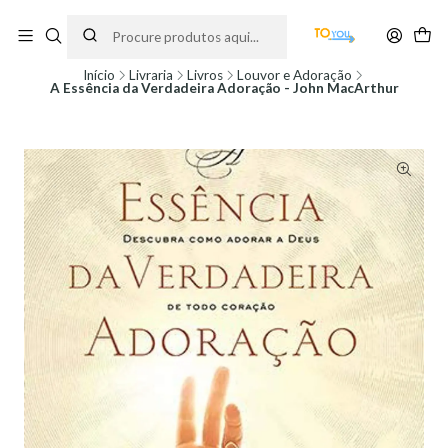
Encomendas feitas a partir do dia 5 de Agosto, serão processadas apenas a
partir do dia 11 de Agosto, às 10H.
Início
Livraria
Livros
Louvor e Adoração
A Essência da Verdadeira Adoração - John MacArthur