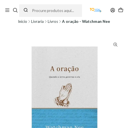
Encomendas feitas a partir do dia 5 de Agosto, serão processadas apenas a
partir do dia 11 de Agosto, às 10H.
Início
Livraria
Livros
A oração - Watchman Nee