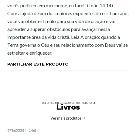
vocês pedirem em meu nome, eu farei” (João 14.14).
Com a ajuda de um dos maiores expoentes do cristianismo,
você vai obter estímulo para sua vida de oração e vai
aprender a superar obstáculos para avançar nessa
importante área da vida cristã. Leia A oração: quando a
Terra governa o Céu e seu relacionamento com Deus vai se
estreitar e enriquecer.
PARTILHAR ESTE PRODUTO
PODE ESTAR INTERESSADO NOUTROS PRODUTOS DE
Livros
Ver mais produtos
9786555844146
|