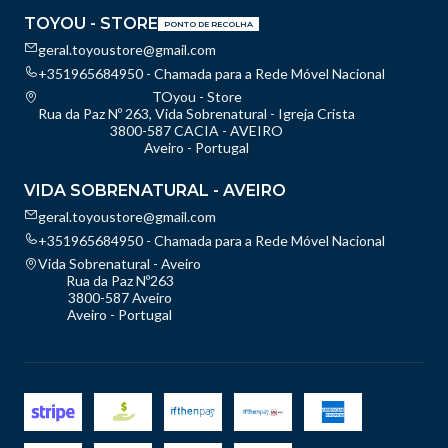
TOYOU - STORE
PONTO DE RECOLHA
geral.toyoustore@gmail.com
+351965684950 - Chamada para a Rede Móvel Nacional
TOyou - Store
Rua da Paz Nº 263, Vida Sobrenatural - Igreja Crista
3800-587 CACIA - AVEIRO
Aveiro - Portugal
VIDA SOBRENATURAL - AVEIRO
geral.toyoustore@gmail.com
+351965684950 - Chamada para a Rede Móvel Nacional
Vida Sobrenatural - Aveiro
Rua da Paz Nº263
3800-587 Aveiro
Aveiro - Portugal