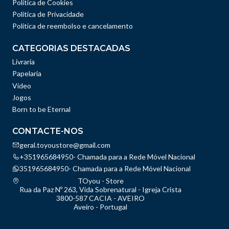
Política de Cookies
Política de Privacidade
Politica de reembolso e cancelamento
CATEGORIAS DESTACADAS
Livraria
Papelaria
Vídeo
Jogos
Born to be Eternal
CONTACTE-NOS
geral.toyoustore@gmail.com
+351965684950- Chamada para a Rede Móvel Nacional
351965684950- Chamada para a Rede Móvel Nacional
TOyou - Store
Rua da Paz Nº 263, Vida Sobrenatural - Igreja Crista
3800-587 CACIA - AVEIRO
Aveiro - Portugal