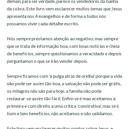
demais para ser verdade, parece os vendedores da banha
da cobra. Este livro vem esclarecer muitos temas que Jesus
apresenta nos 4 evangelhos e de forma a todos nós
possamos viver cada detalhe escrito.
Nós sempre prestamos atenção ao negativo, mas sempre
que se trata de informação boa, com boas noticias e cheia
de benefícios, sempre questionamos a veracidade e depois
perguntamos o que se irão vender depois.
Sempre ficamos com 'a pulga atrás de orelha' porque a vida
não pode ser assim tão boa, a salvação não pode ser grátis,
os milagres não são para hoje, a família não pode
restaurar-se assim tão fácil. Enfim se é mau aceitamos à
primeira e com direito a uma critica 'construtiva', mas se é
bom e tem benefícios, não aceitamos e não validamos.
Este livro vem esclarecer muitos pontos sobre Jesus, e