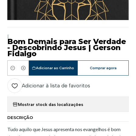
|
Bom Demais para Ser Verdade
- Descobrindo Jesus | Gerson
Fidalgo
Adicionar ao Carrinho
Comprar agora
Quantidade
Adicionar à lista de favoritos
Mostrar stock das localizações
DESCRIÇÃO
Tudo aquilo que Jesus apresenta nos evangelhos é bom