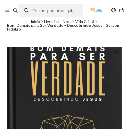
Encomendas feitas a partir do dia 5 de Agosto, serão processadas apenas a
partir do dia 11 de Agosto, às 10H.
Início
Livraria
Livros
Vida Cristã
Bom Demais para Ser Verdade - Descobrindo Jesus | Gerson
Fidalgo