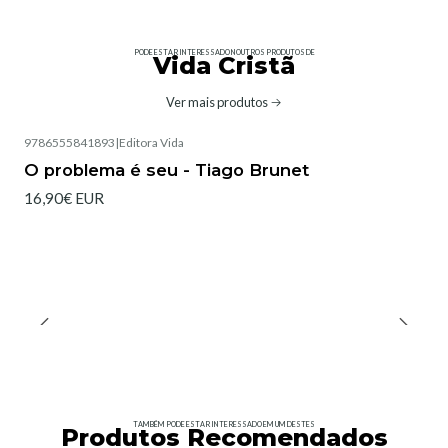
PODE ESTAR INTERESSADO NOUTROS PRODUTOS DE
Vida Cristã
Ver mais produtos
9786555841893
|
Editora Vida
O problema é seu - Tiago Brunet
16,90€ EUR
TAMBÉM PODE ESTAR INTERESSADO EM UM DESTES
Produtos Recomendados