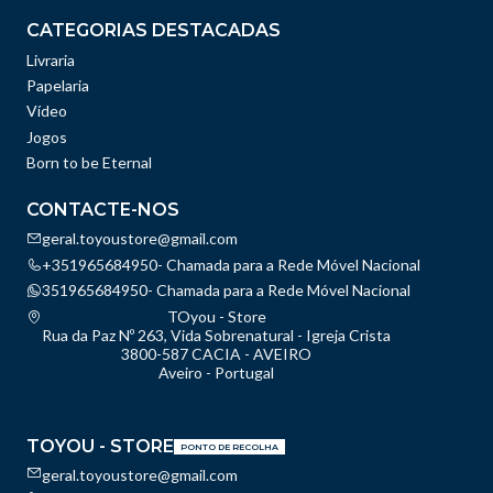
CATEGORIAS DESTACADAS
Livraria
Papelaria
Vídeo
Jogos
Born to be Eternal
CONTACTE-NOS
geral.toyoustore@gmail.com
+351965684950- Chamada para a Rede Móvel Nacional
351965684950- Chamada para a Rede Móvel Nacional
TOyou - Store
Rua da Paz Nº 263, Vida Sobrenatural - Igreja Crista
3800-587 CACIA - AVEIRO
Aveiro - Portugal
TOYOU - STORE
PONTO DE RECOLHA
geral.toyoustore@gmail.com