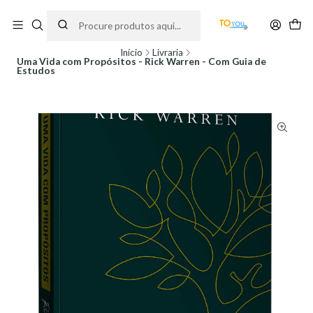
Encomendas feitas a partir do dia 5 de Agosto, serão processadas apenas a
partir do dia 11 de Agosto, às 10H.
Início
Livraria
Uma Vida com Propósitos - Rick Warren - Com Guia de
Estudos