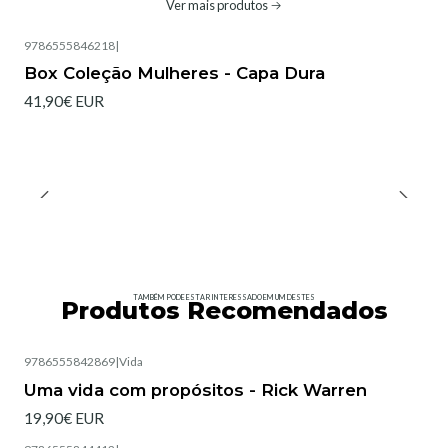
Ver mais produtos
9786555846218
|
Box Coleção Mulheres - Capa Dura
41,90€ EUR
TAMBÉM PODE ESTAR INTERESSADO EM UM DESTES
Produtos Recomendados
9786555842869
|
Vida
Esgotado
Uma vida com propósitos - Rick Warren
19,90€ EUR