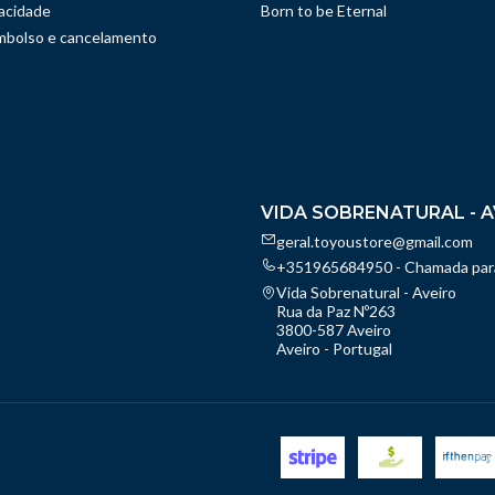
vacidade
Born to be Eternal
embolso e cancelamento
VIDA SOBRENATURAL - A
geral.toyoustore@gmail.com
+351965684950 - Chamada para
Vida Sobrenatural - Aveiro
Rua da Paz Nº263
3800-587 Aveiro
Aveiro - Portugal