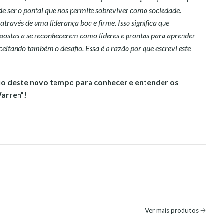
de ser o pontal que nos permite sobreviver como sociedade.
través de uma liderança boa e firme. Isso significa que
postas a se reconhecerem como líderes e prontas para aprender
aceitando também o desafio. Essa é a razão por que escrevi este
io deste novo tempo para conhecer e entender os
Warren”!
Ver mais produtos