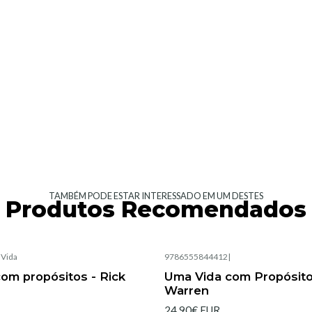
TAMBÉM PODE ESTAR INTERESSADO EM UM DESTES
Produtos Recomendados
|
Vida
9786555844412
|
Esgotado
om propósitos - Rick
Uma Vida com Propósito
Warren
24,90€ EUR