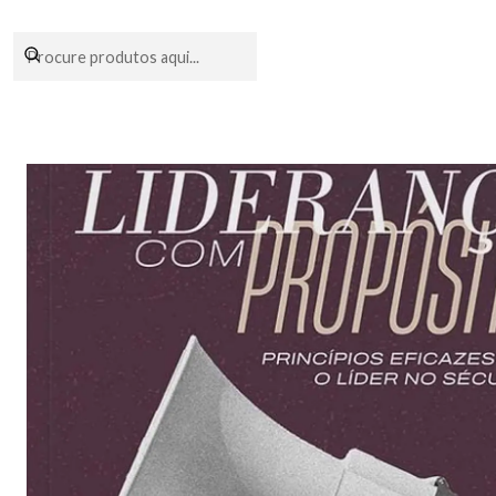
Encomendas fei
Início