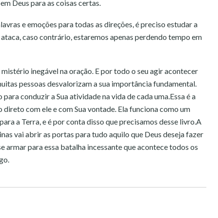
 em Deus para as coisas certas.
vras e emoções para todas as direções, é preciso estudar a
s ataca, caso contrário, estaremos apenas perdendo tempo em
 mistério inegável na oração. E por todo o seu agir acontecer
muitas pessoas desvalorizam a sua importância fundamental.
 para conduzir a Sua atividade na vida de cada uma.Essa é a
o direto com ele e com Sua vontade. Ela funciona como um
para a Terra, e é por conta disso que precisamos desse livro.A
nas vai abrir as portas para tudo aquilo que Deus deseja fazer
se armar para essa batalha incessante que acontece todos os
go.