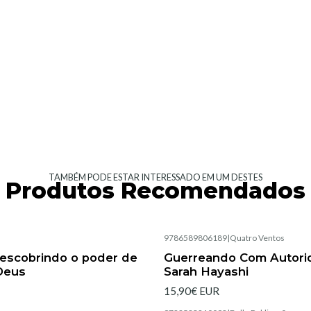
TAMBÉM PODE ESTAR INTERESSADO EM UM DESTES
Produtos Recomendados
|
9786589806189
|
Quatro Ventos
Esgotado
Descobrindo o poder de
Guerreando Com Autori
Deus
Sarah Hayashi
15,90€ EUR