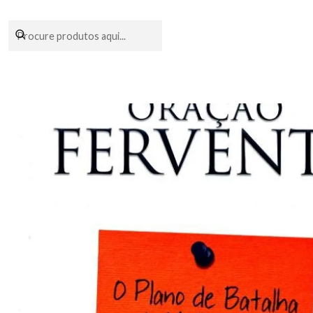
Encomendas fei