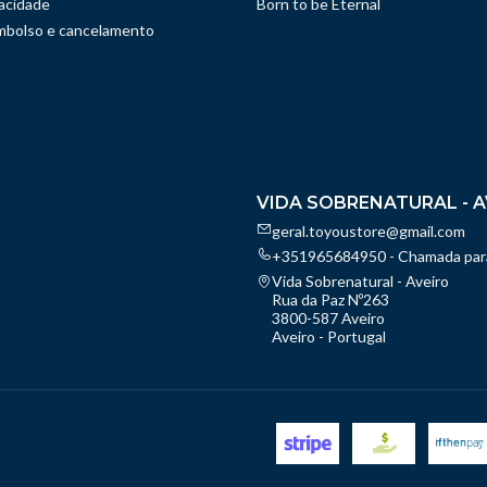
vacidade
Born to be Eternal
embolso e cancelamento
VIDA SOBRENATURAL - A
geral.toyoustore@gmail.com
+351965684950 - Chamada para
Vida Sobrenatural - Aveiro
Rua da Paz Nº263
3800-587 Aveiro
Aveiro - Portugal