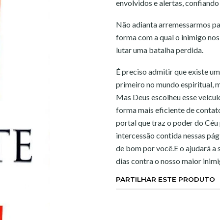
envolvidos e alertas, confiando
Não adianta arremessarmos pala
forma com a qual o inimigo no
lutar uma batalha perdida.
É preciso admitir que existe um
primeiro no mundo espiritual, 
Mas Deus escolheu esse veículo
forma mais eficiente de contat
portal que traz o poder do Céu 
intercessão contida nessas pági
de bom por você.E o ajudará a 
dias contra o nosso maior inimi
PARTILHAR ESTE PRODUTO