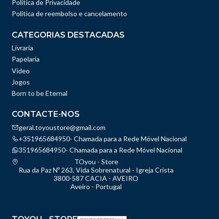
Política de Privacidade
Politica de reembolso e cancelamento
CATEGORIAS DESTACADAS
Livraria
Papelaria
Vídeo
Jogos
Born to be Eternal
CONTACTE-NOS
geral.toyoustore@gmail.com
+351965684950- Chamada para a Rede Móvel Nacional
351965684950- Chamada para a Rede Móvel Nacional
TOyou - Store
Rua da Paz Nº 263, Vida Sobrenatural - Igreja Crista
3800-587 CACIA - AVEIRO
Aveiro - Portugal