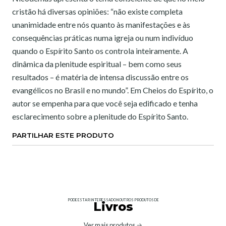
cristão há diversas opiniões: “não existe completa
unanimidade entre nós quanto às manifestações e às
consequências práticas numa igreja ou num indivíduo
quando o Espírito Santo os controla inteiramente. A
dinâmica da plenitude espiritual – bem como seus
resultados – é matéria de intensa discussão entre os
evangélicos no Brasil e no mundo”. Em Cheios do Espírito, o
autor se empenha para que você seja edificado e tenha
esclarecimento sobre a plenitude do Espírito Santo.
PARTILHAR ESTE PRODUTO
PODE ESTAR INTERESSADO NOUTROS PRODUTOS DE
Livros
Ver mais produtos