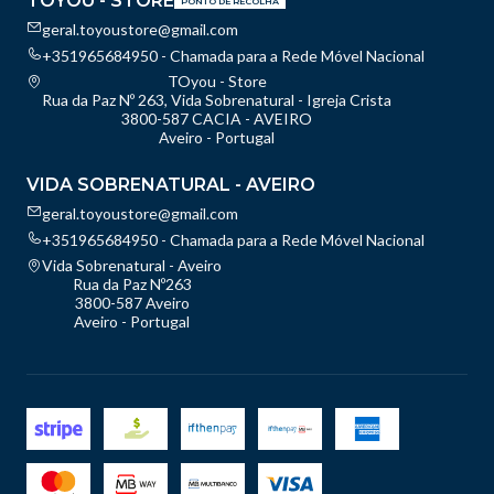
TOYOU - STORE
PONTO DE RECOLHA
geral.toyoustore@gmail.com
+351965684950 - Chamada para a Rede Móvel Nacional
TOyou - Store
Rua da Paz Nº 263, Vida Sobrenatural - Igreja Crista
3800-587 CACIA - AVEIRO
Aveiro - Portugal
VIDA SOBRENATURAL - AVEIRO
geral.toyoustore@gmail.com
+351965684950 - Chamada para a Rede Móvel Nacional
Vida Sobrenatural - Aveiro
Rua da Paz Nº263
3800-587 Aveiro
Aveiro - Portugal