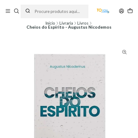
Encomendas feitas a partir do dia 5 de Agosto, serão processadas apenas a
partir do dia 11 de Agosto, às 10H.
Início
Livraria
Livros
Cheios do Espírito - Augustus Nicodemos