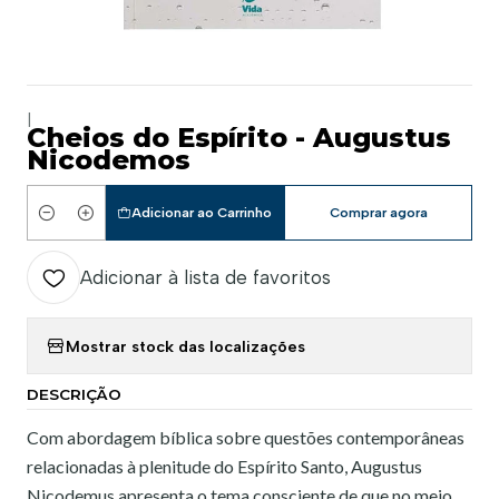
|
Cheios do Espírito - Augustus
Nicodemos
Adicionar ao Carrinho
Comprar agora
Quantidade
Adicionar à lista de favoritos
Mostrar stock das localizações
DESCRIÇÃO
Com abordagem bíblica sobre questões contemporâneas
relacionadas à plenitude do Espírito Santo, Augustus
Nicodemus apresenta o tema consciente de que no meio