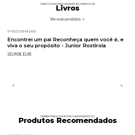
PODE ESTAR INTERESSADO NOUTROS PRODUTOS DE
Livros
Ver mais produtos
9786555844146
|
Encontrei um pai Reconheça quem você é, e
viva o seu propósito - Junior Rostirola
30,90€ EUR
TAMBÉM PODE ESTAR INTERESSADO EM UM DESTES
Produtos Recomendados