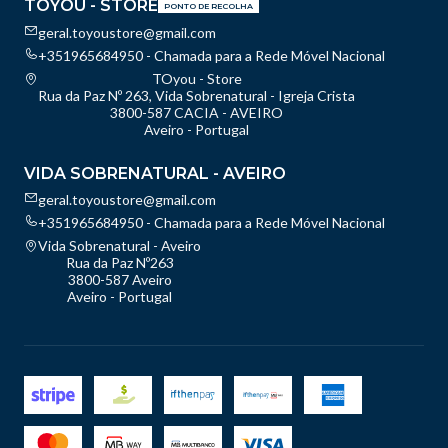
TOYOU - STORE
PONTO DE RECOLHA
geral.toyoustore@gmail.com
+351965684950 - Chamada para a Rede Móvel Nacional
TOyou - Store
Rua da Paz Nº 263, Vida Sobrenatural - Igreja Crista
3800-587 CACIA - AVEIRO
Aveiro - Portugal
VIDA SOBRENATURAL - AVEIRO
geral.toyoustore@gmail.com
+351965684950 - Chamada para a Rede Móvel Nacional
Vida Sobrenatural - Aveiro
Rua da Paz Nº263
3800-587 Aveiro
Aveiro - Portugal