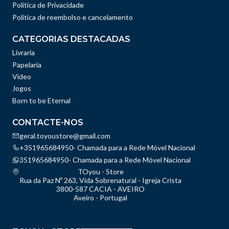
Política de Privacidade
Politica de reembolso e cancelamento
CATEGORIAS DESTACADAS
Livraria
Papelaria
Vídeo
Jogos
Born to be Eternal
CONTACTE-NOS
geral.toyoustore@gmail.com
+351965684950- Chamada para a Rede Móvel Nacional
351965684950- Chamada para a Rede Móvel Nacional
TOyou - Store
Rua da Paz Nº 263, Vida Sobrenatural - Igreja Crista
3800-587 CACIA - AVEIRO
Aveiro - Portugal