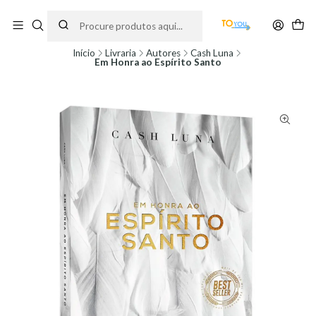
Encomendas feitas a partir do dia 5 de Agosto, serão processadas apenas a
partir do dia 11 de Agosto, às 10H.
Início
Livraria
Autores
Cash Luna
Em Honra ao Espírito Santo