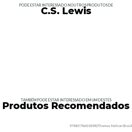
PODE ESTAR INTERESSADO NOUTROS PRODUTOS DE
C.S. Lewis
TAMBÉM PODE ESTAR INTERESSADO EM UM DESTES
Produtos Recomendados
|
9788578601898
|
Thomas Nelson Brasi
Esgotado