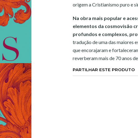
origem a Cristianismo puro e si
Na obra mais popular e acess
elementos da cosmovisão cri
profundos e complexos, pro
tradução de uma das maiores es
que encorajaram e fortalecera
reverberam mais de 70 anos de
PARTILHAR ESTE PRODUTO