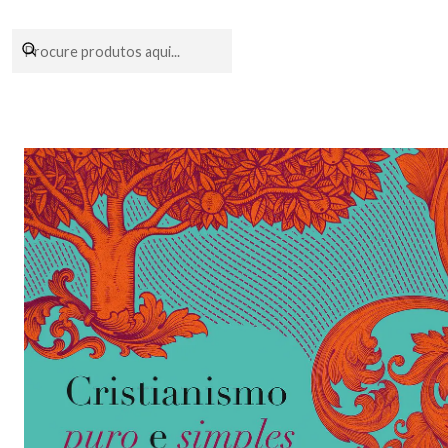
Encomendas fei
Iníc