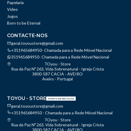
Papelaria
Vídeo
Jogos
Born to be Eternal
CONTACTE-NOS
geral.toyoustore@gmail.com
+351965684950- Chamada para a Rede Móvel Nacional
351965684950- Chamada para a Rede Móvel Nacional
TOyou - Store
Rua da Paz Nº 263, Vida Sobrenatural - Igreja Crista
3800-587 CACIA - AVEIRO
Aveiro - Portugal
TOYOU - STORE
PONTO DE RECOLHA
geral.toyoustore@gmail.com
+351965684950 - Chamada para a Rede Móvel Nacional
TOyou - Store
Rua da Paz Nº 263, Vida Sobrenatural - Igreja Crista
3800-587 CACIA - AVEIRO