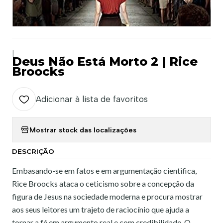
|
Deus Não Está Morto 2 | Rice
Broocks
Adicionar à lista de favoritos
Mostrar stock das localizações
DESCRIÇÃO
Embasando-se em fatos e em argumentação cientifica,
Rice Broocks ataca o ceticismo sobre a concepção da
figura de Jesus na sociedade moderna e procura mostrar
aos seus leitores um trajeto de raciocínio que ajuda a
tornar a fé em argumento real e com credibilidade. O