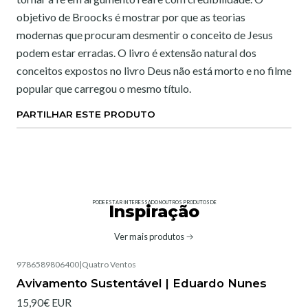
objetivo de Broocks é mostrar por que as teorias
modernas que procuram desmentir o conceito de Jesus
podem estar erradas. O livro é extensão natural dos
conceitos expostos no livro Deus não está morto e no filme
popular que carregou o mesmo título.
PARTILHAR ESTE PRODUTO
PODE ESTAR INTERESSADO NOUTROS PRODUTOS DE
Inspiração
Ver mais produtos
9786589806400
|
Quatro Ventos
Avivamento Sustentável | Eduardo Nunes
15,90€ EUR