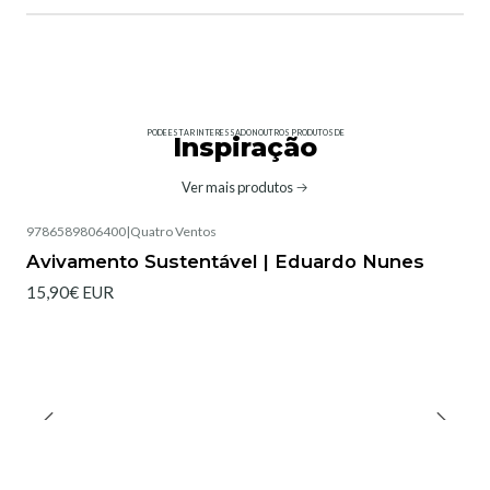
PODE ESTAR INTERESSADO NOUTROS PRODUTOS DE
Inspiração
Ver mais produtos
9786589806400
|
Quatro Ventos
Avivamento Sustentável | Eduardo Nunes
15,90€ EUR