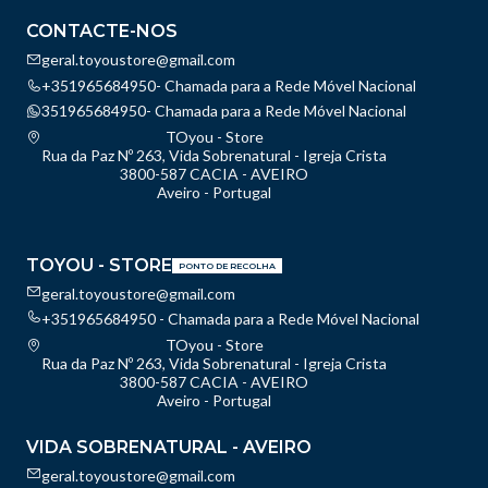
CONTACTE-NOS
geral.toyoustore@gmail.com
+351965684950- Chamada para a Rede Móvel Nacional
351965684950- Chamada para a Rede Móvel Nacional
TOyou - Store
Rua da Paz Nº 263, Vida Sobrenatural - Igreja Crista
3800-587 CACIA - AVEIRO
Aveiro - Portugal
TOYOU - STORE
PONTO DE RECOLHA
geral.toyoustore@gmail.com
+351965684950 - Chamada para a Rede Móvel Nacional
TOyou - Store
Rua da Paz Nº 263, Vida Sobrenatural - Igreja Crista
3800-587 CACIA - AVEIRO
Aveiro - Portugal
VIDA SOBRENATURAL - AVEIRO
geral.toyoustore@gmail.com