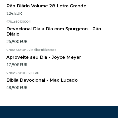
Esgotado
Pão Diário Volume 28 Letra Grande
12€ EUR
9781680430004
|
Devocional Dia a Dia com Spurgeon - Pão
Diário
25,90€ EUR
9788583210429
|
Bello Publicações
Esgotado
Aproveite seu Dia - Joyce Meyer
17,90€ EUR
9788526310339
|
CPAD
Esgotado
Bíblia Devocional - Max Lucado
48,90€ EUR