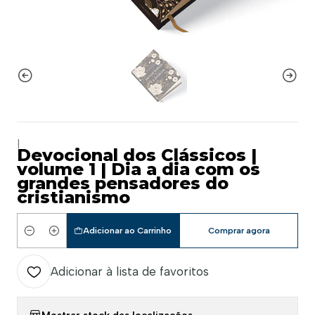
|
Devocional dos Clássicos |
volume 1 | Dia a dia com os
grandes pensadores do
cristianismo
Adicionar ao Carrinho
Comprar agora
Quantidade
Adicionar à lista de favoritos
Mostrar stock das localizações