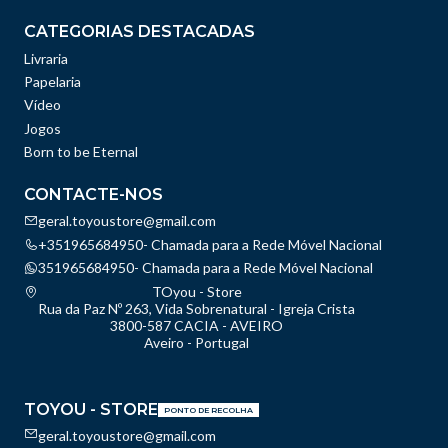
CATEGORIAS DESTACADAS
Livraria
Papelaria
Vídeo
Jogos
Born to be Eternal
CONTACTE-NOS
geral.toyoustore@gmail.com
+351965684950- Chamada para a Rede Móvel Nacional
351965684950- Chamada para a Rede Móvel Nacional
TOyou - Store
Rua da Paz Nº 263, Vida Sobrenatural - Igreja Crista
3800-587 CACIA - AVEIRO
Aveiro - Portugal
TOYOU - STORE
PONTO DE RECOLHA
geral.toyoustore@gmail.com