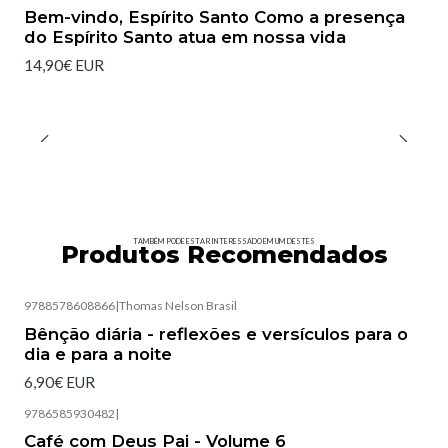
Bem-vindo, Espírito Santo Como a presença
do Espírito Santo atua em nossa vida
14,90€ EUR
TAMBÉM PODE ESTAR INTERESSADO EM UM DESTES
Produtos Recomendados
9788578608866
|
Thomas Nelson Brasil
Esgotado
Bênção diária - reflexões e versículos para o
dia e para a noite
6,90€ EUR
9786585930482
|
Café com Deus Pai - Volume 6