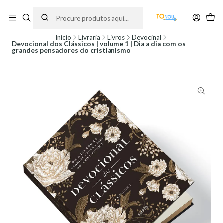
Encomendas feitas a partir do dia 5 de Agosto, serão processadas apenas a
partir do dia 11 de Agosto, às 10H.
Início
Livraria
Livros
Devocinal
Devocional dos Clássicos | volume 1 | Dia a dia com os
grandes pensadores do cristianismo