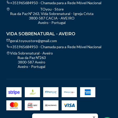
+351965684950 - Chamada para a Rede Móvel Nacional
TOyou - Store
Rua da Paz Nº 263, Vida Sobrenatural - Igreja Crista
3800-587 CACIA - AVEIRO
Aveiro - Portugal
VIDA SOBRENATURAL - AVEIRO
geral.toyoustore@gmail.com
+351965684950 - Chamada para a Rede Móvel Nacional
Vida Sobrenatural - Aveiro
Rua da Paz Nº263
3800-587 Aveiro
Aveiro - Portugal