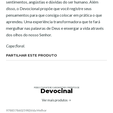
sentimentos, angústias e dúvidas do ser humano. Além
disso, o Devocional propõe que você registre seus
pensamentos para que consiga colocar em prática o que
aprendeu. Uma experiência transformadora que te fará
mergulhar nas palavras de Deus e enxergar a vida através
dos olhos do nosso Senhor.
Capa floral.
PARTILHAR ESTE PRODUTO
PODE ESTAR INTERESSADO NOUTROS PRODUTOS DE
Devocinal
Ver mais produtos
9788578602598
|
Vida Melhor