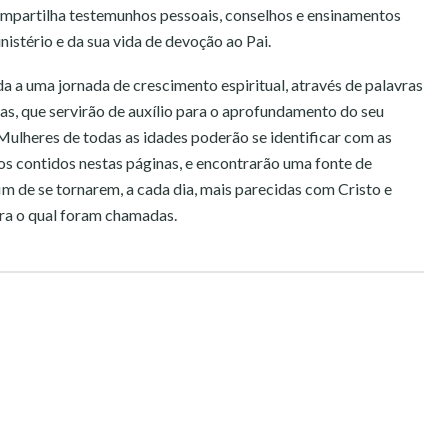
mpartilha testemunhos pessoais, conselhos e ensinamentos
nistério e da sua vida de devoção ao Pai.
a a uma jornada de crescimento espiritual, através de palavras
ias, que servirão de auxílio para o aprofundamento do seu
ulheres de todas as idades poderão se identificar com as
sos contidos nestas páginas, e encontrarão uma fonte de
im de se tornarem, a cada dia, mais parecidas com Cristo e
ra o qual foram chamadas.