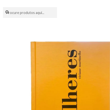
Encomendas fei
Início