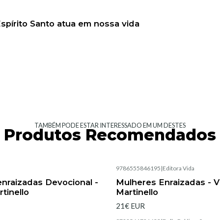
spírito Santo atua em nossa vida
TAMBÉM PODE ESTAR INTERESSADO EM UM DESTES
Produtos Recomendados
|
9786555846195
|
Editora Vida
Esgotado
nraizadas Devocional -
Mulheres Enraizadas - V
tinello
Martinello
21€ EUR