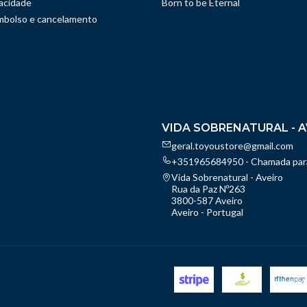
vacidade
Born to be Eternal
embolso e cancelamento
VIDA SOBRENATURAL - A
geral.toyoustore@gmail.com
+351965684950 - Chamada para
Vida Sobrenatural - Aveiro
Rua da Paz Nº263
3800-587 Aveiro
Aveiro - Portugal