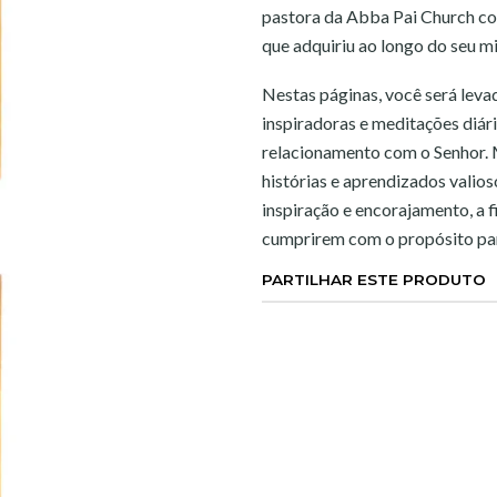
pastora da Abba Pai Church co
que adquiriu ao longo do seu mi
Nestas páginas, você será levad
inspiradoras e meditações diár
relacionamento com o Senhor. M
histórias e aprendizados valio
inspiração e encorajamento, a f
cumprirem com o propósito pa
PARTILHAR ESTE PRODUTO