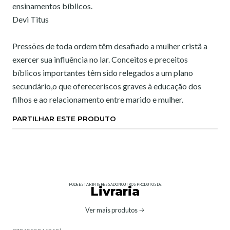
ensinamentos bíblicos.
Devi Titus
Pressões de toda ordem têm desafiado a mulher cristã a
exercer sua influência no lar. Conceitos e preceitos
bíblicos importantes têm sido relegados a um plano
secundário,o que ofereceriscos graves à educação dos
filhos e ao relacionamento entre marido e mulher.
PARTILHAR ESTE PRODUTO
PODE ESTAR INTERESSADO NOUTROS PRODUTOS DE
Livraria
Ver mais produtos