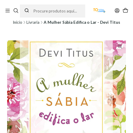
Encomendas feitas a partir do dia 5 de Agosto, serão processadas apenas a
partir do dia 11 de Agosto, às 10H.
Início
Livraria
A Mulher Sábia Edifica o Lar - Devi Titus