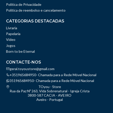
Política de Privacidade
Politica de reembolso e cancelamento
CATEGORIAS DESTACADAS
Livraria
Papelaria
Vídeo
Jogos
Born to be Eternal
CONTACTE-NOS
geral.toyoustore@gmail.com
+351965684950- Chamada para a Rede Móvel Nacional
351965684950- Chamada para a Rede Móvel Nacional
TOyou - Store
Rua da Paz Nº 263, Vida Sobrenatural - Igreja Crista
3800-587 CACIA - AVEIRO
Aveiro - Portugal